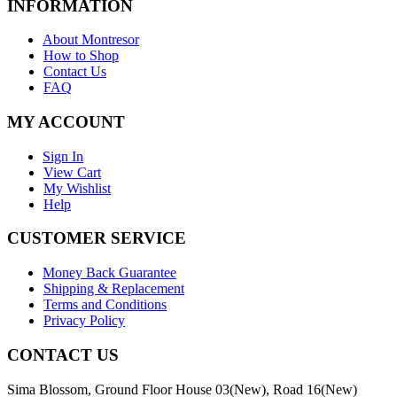
INFORMATION
About Montresor
How to Shop
Contact Us
FAQ
MY ACCOUNT
Sign In
View Cart
My Wishlist
Help
CUSTOMER SERVICE
Money Back Guarantee
Shipping & Replacement
Terms and Conditions
Privacy Policy
CONTACT US
Sima Blossom, Ground Floor House 03(New), Road 16(New)