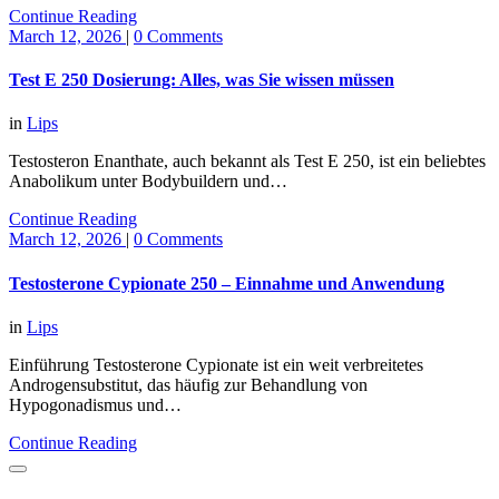
Continue Reading
March 12, 2026
|
0 Comments
Test E 250 Dosierung: Alles, was Sie wissen müssen
in
Lips
Testosteron Enanthate, auch bekannt als Test E 250, ist ein beliebtes
Anabolikum unter Bodybuildern und…
Continue Reading
March 12, 2026
|
0 Comments
Testosterone Cypionate 250 – Einnahme und Anwendung
in
Lips
Einführung Testosterone Cypionate ist ein weit verbreitetes
Androgensubstitut, das häufig zur Behandlung von
Hypogonadismus und…
Continue Reading