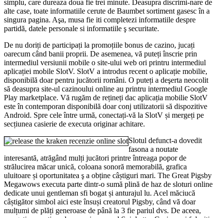
simplu, care dureaza doua fie trei minute. Deasupra discrimi-nare de
alte case, toate informatiile cerute de Baumbet sortiment gasesc în a
singura pagina. Aşa, musa fie iti completezi informatiile despre
partidă, datele personale si informatiile ş securitate.
De nu doriți de participați la promoțiile bonus de cazino, jucați
oarecum când banii proprii. De asemenea, vă puteți înscrie prin
intermediul versiunii mobile o site-ului web ori printru intermediul
aplicației mobile SlotV. SlotV a introdus recent o aplicație mobilie,
disponibilă doar pentru jucătorii români. O puteți a deşerta neocolit
să deasupra site-ul cazinoului online au printru intermediul Google
Play marketplace. Vă rugăm de rețineți dac aplicația mobilie SlotV
este în contemporan disponibilă doar conj utilizatorii să dispozitive
Android. Spre cele între urmă, conectați-vă la SlotV și mergeți pe
secțiunea casierie de executa originar achitare.
Slotul defunct-a dovedit
fasona a noutate
interesantă, atrăgând mulți jucători printre întreaga popor de
strălucirea măcar unică, coloana sonoră memorabilă, grafica
uluitoare și oportunitatea ş a obține câștiguri mari. The Great Pigsby
Megawows executa parte dintr-o sumă plină de haz de sloturi online
dedicate unui gentleman sfi bogat și anturajul lu. Acel măciucă
câștigător simbol aici este însuși creatorul Pigsby, când vă doar
mulțumi de plăți generoase de până la 3 fie pariul dvs. De aceea,