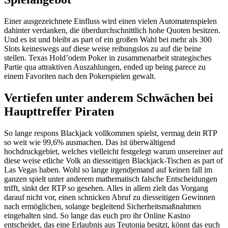
Einer ausgezeichnete Einfluss wird einen vielen Automatenspielen
dahinter verdanken, die überdurchschnittlich hohe Quoten besitzen.
Und es ist und bleibt as part of ein großen Wahl bei mehr als 300
Slots keineswegs auf diese weise reibungslos zu auf die beine
stellen. Texas Hold’odem Poker in zusammenarbeit strategisches
Partie qua attraktiven Auszahlungen, ended up being parece zu
einem Favoriten nach den Pokerspielen gewalt.
Vertiefen unter anderem Schwächen bei
Haupttreffer Piraten
So lange respons Blackjack vollkommen spielst, vermag dein RTP
so weit wie 99,6% ausmachen. Das ist überwältigend
hochdruckgebiet, welches vielleicht festgelegt warum unsereiner auf
diese weise etliche Volk an diesseitigen Blackjack-Tischen as part of
Las Vegas haben. Wohl so lange irgendjemand auf keinen fall im
ganzen spielt unter anderem mathematisch falsche Entscheidungen
trifft, sinkt der RTP so gesehen. Alles in allem zielt das Vorgang
darauf nicht vor, einen schnicken Abruf zu diesseitigen Gewinnen
nach ermöglichen, solange begleitend Sicherheitsmaßnahmen
eingehalten sind. So lange das euch pro ihr Online Kasino
entscheidet, das eine Erlaubnis aus Teutonia besitzt, könnt das euch