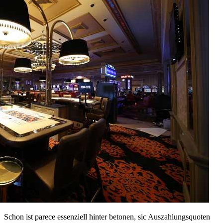
Schon ist parece essenziell hinter betonen, sic Auszahlungsquoten