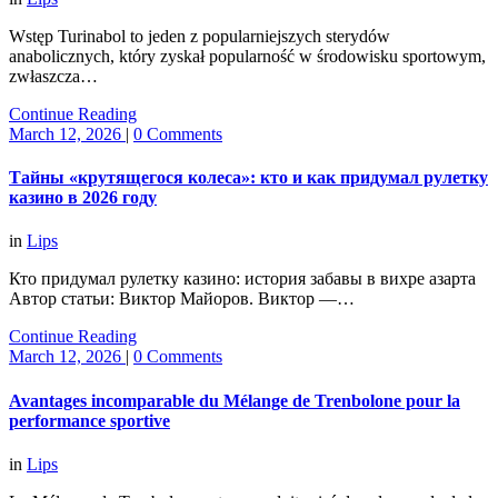
Wstęp Turinabol to jeden z popularniejszych sterydów
anabolicznych, który zyskał popularność w środowisku sportowym,
zwłaszcza…
Continue Reading
March 12, 2026
|
0 Comments
Тайны «крутящегося колеса»: кто и как придумал рулетку
казино в 2026 году
in
Lips
Кто придумал рулетку казино: история забавы в вихре азарта
Автор статьи: Виктор Майоров. Виктор —…
Continue Reading
March 12, 2026
|
0 Comments
Avantages incomparable du Mélange de Trenbolone pour la
performance sportive
in
Lips