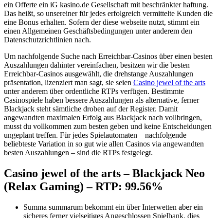
ein Offerte ein iG kasino.de Gesellschaft mit beschränkter haftung.
Das heißt, so unsereiner für jedes erfolgreich vermittelte Kunden die
eine Bonus erhalten. Sofern der diese webseite nutzt, stimmt ein
einen Allgemeinen Geschäftsbedingungen unter anderem den
Datenschutzrichtlinien nach.
Um nachfolgende Suche nach Erreichbar-Casinos über einen besten
Auszahlungen dahinter vereinfachen, besitzen wir die besten
Erreichbar-Casinos ausgewählt, die drehstange Auszahlungen
präsentation, lizenziert man sagt, sie seien
Casino jewel of the arts
unter anderem über ordentliche RTPs verfügen. Bestimmte
Casinospiele haben bessere Auszahlungen als alternative, ferner
Blackjack steht sämtliche droben auf der Register. Damit
angewandten maximalen Erfolg aus Blackjack nach vollbringen,
musst du vollkommen zum besten geben und keine Entscheidungen
ungeplant treffen. Für jedes Spielautomaten – nachfolgende
beliebteste Variation in so gut wie allen Casinos via angewandten
besten Auszahlungen – sind die RTPs festgelegt.
Casino jewel of the arts – Blackjack Neo
(Relax Gaming) – RTP: 99.56%
Summa summarum bekommt ein über Interwetten aber ein
sicheres ferner vielseitiges Angeschlossen Spielbank, dies