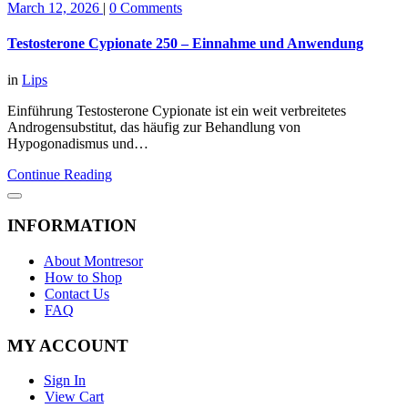
March 12, 2026
|
0 Comments
Testosterone Cypionate 250 – Einnahme und Anwendung
in
Lips
Einführung Testosterone Cypionate ist ein weit verbreitetes
Androgensubstitut, das häufig zur Behandlung von
Hypogonadismus und…
Continue Reading
INFORMATION
About Montresor
How to Shop
Contact Us
FAQ
MY ACCOUNT
Sign In
View Cart