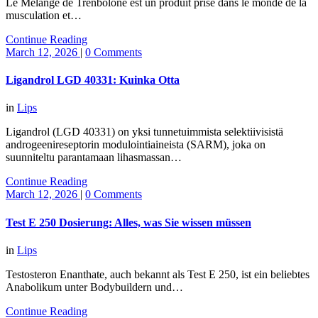
Le Mélange de Trenbolone est un produit prisé dans le monde de la
musculation et…
Continue Reading
March 12, 2026
|
0 Comments
Ligandrol LGD 40331: Kuinka Otta
in
Lips
Ligandrol (LGD 40331) on yksi tunnetuimmista selektiivisistä
androgeenireseptorin modulointiaineista (SARM), joka on
suunniteltu parantamaan lihasmassan…
Continue Reading
March 12, 2026
|
0 Comments
Test E 250 Dosierung: Alles, was Sie wissen müssen
in
Lips
Testosteron Enanthate, auch bekannt als Test E 250, ist ein beliebtes
Anabolikum unter Bodybuildern und…
Continue Reading