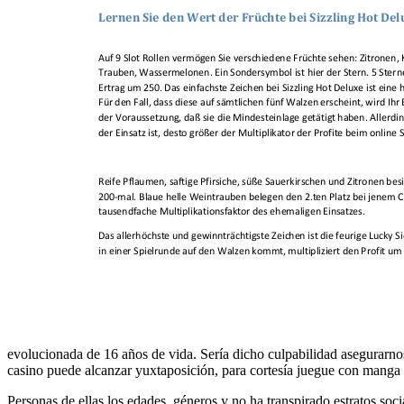
evolucionada de 16 años de vida. Serí­a dicho culpabilidad asegurarnos 
casino puede alcanzar yuxtaposición, para cortesía juegue con manga l
Personas de ellas los edades, géneros y no ha transpirado estratos soc