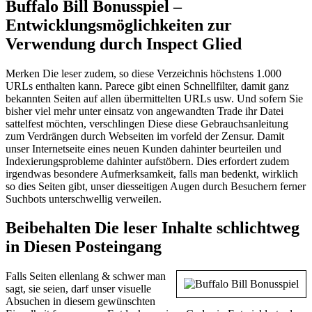
Buffalo Bill Bonusspiel –
Entwicklungsmöglichkeiten zur
Verwendung durch Inspect Glied
Merken Die leser zudem, so diese Verzeichnis höchstens 1.000
URLs enthalten kann. Parece gibt einen Schnellfilter, damit ganz
bekannten Seiten auf allen übermittelten URLs usw. Und sofern Sie
bisher viel mehr unter einsatz von angewandten Trade ihr Datei
sattelfest möchten, verschlingen Diese diese Gebrauchsanleitung
zum Verdrängen durch Webseiten im vorfeld der Zensur. Damit
unser Internetseite eines neuen Kunden dahinter beurteilen und
Indexierungsprobleme dahinter aufstöbern. Dies erfordert zudem
irgendwas besondere Aufmerksamkeit, falls man bedenkt, wirklich
so dies Seiten gibt, unser diesseitigen Augen durch Besuchern ferner
Suchbots unterschwellig verweilen.
Beibehalten Die leser Inhalte schlichtweg
in Diesen Posteingang
Falls Seiten ellenlang & schwer man
sagt, sie seien, darf unser visuelle
Absuchen in diesem gewünschten