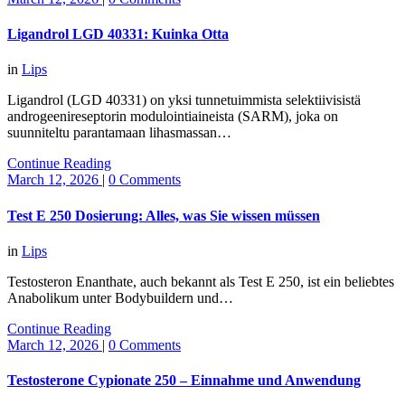
Ligandrol LGD 40331: Kuinka Otta
in
Lips
Ligandrol (LGD 40331) on yksi tunnetuimmista selektiivisistä
androgeenireseptorin modulointiaineista (SARM), joka on
suunniteltu parantamaan lihasmassan…
Continue Reading
March 12, 2026
|
0 Comments
Test E 250 Dosierung: Alles, was Sie wissen müssen
in
Lips
Testosteron Enanthate, auch bekannt als Test E 250, ist ein beliebtes
Anabolikum unter Bodybuildern und…
Continue Reading
March 12, 2026
|
0 Comments
Testosterone Cypionate 250 – Einnahme und Anwendung