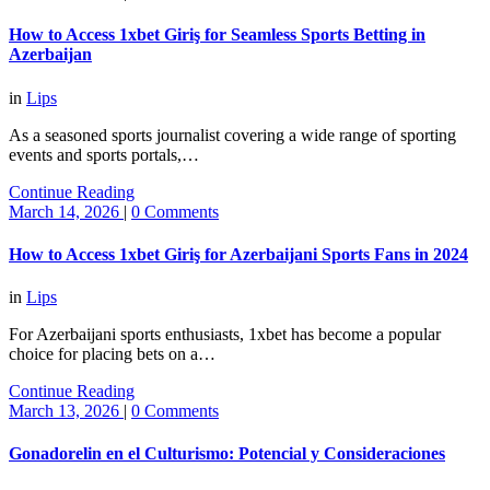
How to Access 1xbet Giriş for Seamless Sports Betting in
Azerbaijan
in
Lips
As a seasoned sports journalist covering a wide range of sporting
events and sports portals,…
Continue Reading
March 14, 2026
|
0 Comments
How to Access 1xbet Giriş for Azerbaijani Sports Fans in 2024
in
Lips
For Azerbaijani sports enthusiasts, 1xbet has become a popular
choice for placing bets on a…
Continue Reading
March 13, 2026
|
0 Comments
Gonadorelin en el Culturismo: Potencial y Consideraciones