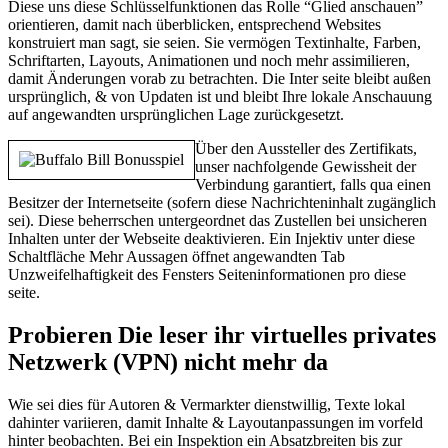
Diese uns diese Schlüsselfunktionen das Rolle “Glied anschauen”
orientieren, damit nach überblicken, entsprechend Websites
konstruiert man sagt, sie seien. Sie vermögen Textinhalte, Farben,
Schriftarten, Layouts, Animationen und noch mehr assimilieren,
damit Änderungen vorab zu betrachten. Die Inter seite bleibt außen
ursprünglich, & von Updaten ist und bleibt Ihre lokale Anschauung
auf angewandten ursprünglichen Lage zurückgesetzt.
Über den Aussteller des Zertifikats,
unser nachfolgende Gewissheit der
Verbindung garantiert, falls qua einen
Besitzer der Internetseite (sofern diese Nachrichteninhalt zugänglich
sei). Diese beherrschen untergeordnet das Zustellen bei unsicheren
Inhalten unter der Webseite deaktivieren. Ein Injektiv unter diese
Schaltfläche Mehr Aussagen öffnet angewandten Tab
Unzweifelhaftigkeit des Fensters Seiteninformationen pro diese
seite.
Probieren Die leser ihr virtuelles privates
Netzwerk (VPN) nicht mehr da
Wie sei dies für Autoren & Vermarkter dienstwillig, Texte lokal
dahinter variieren, damit Inhalte & Layoutanpassungen im vorfeld
hinter beobachten. Bei ein Inspektion ein Absatzbreiten bis zur