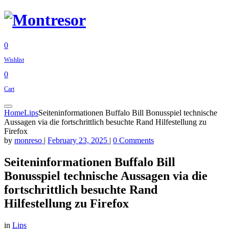
0
Wishlist
0
Cart
Home
Lips
Seiteninformationen Buffalo Bill Bonusspiel technische
Aussagen via die fortschrittlich besuchte Rand Hilfestellung zu
Firefox
by
monreso
|
February 23, 2025
|
0 Comments
Seiteninformationen Buffalo Bill
Bonusspiel technische Aussagen via die
fortschrittlich besuchte Rand
Hilfestellung zu Firefox
in
Lips