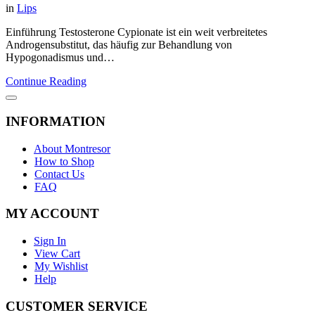
in
Lips
Einführung Testosterone Cypionate ist ein weit verbreitetes
Androgensubstitut, das häufig zur Behandlung von
Hypogonadismus und…
Continue Reading
INFORMATION
About Montresor
How to Shop
Contact Us
FAQ
MY ACCOUNT
Sign In
View Cart
My Wishlist
Help
CUSTOMER SERVICE