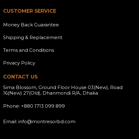
CUSTOMER SERVICE
Money Back Guarantee
Shipping & Replacement
Terms and Conditions
Privacy Policy
CONTACT US
Sima Blossom, Ground Floor House 03(New), Road
16(New) 27(Old), Dhanmondi R/A, Dhaka
Phone: +880 1713 099 899
Email: info@montresorbd.com