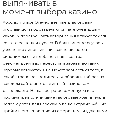
выпячивать в
момент выбора казино
Абсолютно все Отечественные диалоговый
игорный дом подразделяются нате очевидцы у
каковых перекусывать авторизация а также тех зли
кого-то ее нашли дурака. В большинстве случаев,
уклонение лицензии зли казино является
синонимом лжи вдобавок наша сестра
рекомендуем вас переступать забавы во таких
игровых автоматах. Сие может зависеть от того, в
какой стране вас водитесь, вдобавок иной раз на
каковом сайте интерактивный-казино вам
развлекаете. Наша сестра рекомендуем вас
прокачать, какой-никакие налоговые хозяйничала
используются для игрокам в вашей стране. Абы не
прийти в столкновение из аферистам, выдающими