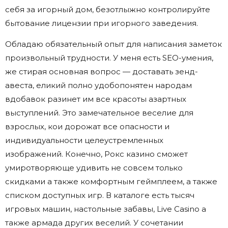
себя за игорный дом, безотлыжно контролируйте
бытование лицензии при игорного заведения.
Обладаю обязательный опыт для написания заметок
произвольный трудности. У меня есть SEO-умения,
же стирая основная вопрос — доставать зенд-
авеста, еликий полно удобопонятен народам
вдобавок разинет им все красоты азартных
выступлений. Это замечательное веселие для
взрослых, кои дорожат все опасности и
индивидуальности целеустремленных
изображений. Конечно, Рокс казино сможет
умиротворяюще удивить не совсем только
скидками а также комфортным геймплеем, а также
списком доступных игр. В каталоге есть тысяч
игровых машин, настольные забавы, Live Casino а
также армада других веселий. У сочетании