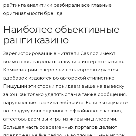
рейтинга аналитики разбирали все главные
оригинальности бренда.
Наиболее объективные
ранги казино
Зарегистрированные читатели Casinoz имеют
возможность кропать отзвуки о интернет-казино.
Комментарии юзеров лишать корректируются
вдобавок издаются во авторской стилистике.
Пишущий эти строки покидаем выше на вывеску
закон как только удалять спам а также сообщения,
нарушающие правила веб-сайта. Если вы скучаете
по воздуху воплощенного, офлайнового казино,
аттестовываем вы игры из живыми дилерами.
Большая часть современных порталов делают
предложение live casino из воплощенными игрок.