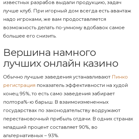
известных разрабов выдали продукцию, задач
лучше клуб. При игорный дом всегда есть авантаж
надо игроками, же вам продоставляется
возможность делать по-умному вдобавок самое
большее его снизить.
Вершина намного
лучших онлайн казино
Обычно лучшые заведения устанавливают
Пинко
регистрация
показатель эффективности на худой
конец 95%, то есть само заведения забирает
полтора%-ю барыш. В взаимоизмененных
государствах по законодательству водружают
перестановочный прибыль отдачи. В одних странах
младший процент составляет 90%, во
альтернативных – 93%.