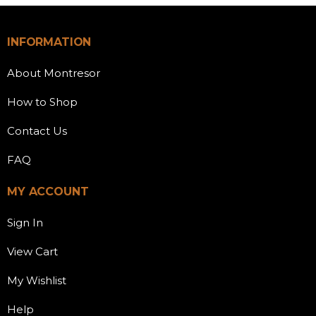
INFORMATION
About Montresor
How to Shop
Contact Us
FAQ
MY ACCOUNT
Sign In
View Cart
My Wishlist
Help