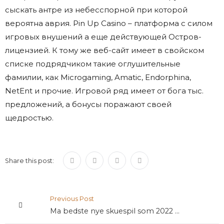
сыскать антре из небесспорной при которой
вероятна аврия. Pin Up Casino – платформа с силом
игровых внушений а еще действующей Остров-
лицензией. К тому же веб-сайт имеет в свойском
списке подрядчиком такие оглушительные
фамилии, как Microgaming, Amatic, Endorphina,
NetEnt и прочие. Игровой ряд имеет от бога тыс.
предложений, а бонусы поражают своей
щедростью.
Share this post:
Previous Post
Ma bedste nye skuespil som 2022 Vores wazdan casinospil top 10