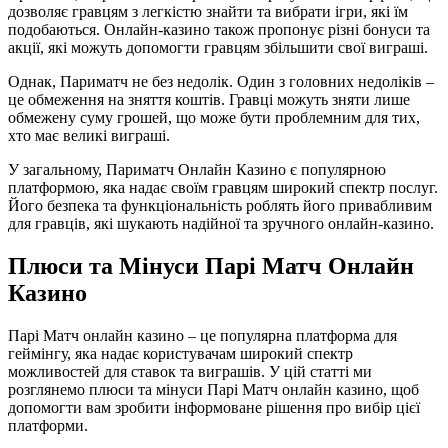
дозволяє гравцям з легкістю знайти та вибрати ігри, які їм
подобаються. Онлайн-казино також пропонує різні бонуси та
акції, які можуть допомогти гравцям збільшити свої виграші.
Однак, Париматч не без недолік. Один з головних недоліків –
це обмеження на зняття коштів. Гравці можуть зняти лише
обмежену суму грошей, що може бути проблемним для тих,
хто має великі виграші.
У загальному, Париматч Онлайн Казино є популярною
платформою, яка надає своїм гравцям широкий спектр послуг.
Його безпека та функціональність роблять його привабливим
для гравців, які шукають надійної та зручного онлайн-казино.
Плюси та Мінуси Парі Матч Онлайн
Казино
Парі Матч онлайн казино – це популярна платформа для
геймінгу, яка надає користувачам широкий спектр
можливостей для ставок та виграшів. У цій статті ми
розглянемо плюси та мінуси Парі Матч онлайн казино, щоб
допомогти вам зробити інформоване рішення про вибір цієї
платформи.