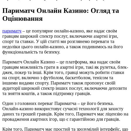
Париматч Онлайн Казино: Огляд та
Оцінювання
париматч
– це популярне онлайн-казино, яке надає своїм
гравцям широкий спектр послуг, включаючи азартні ігри,
спорт та ставки. У цій статті ми розглянемо переваги та
недоліки цього онлайн-казино, а також подивимось на його
функціональність та безпеку.
Париматч Онлайн Казино – це платформа, яка надає своїм
гравцям можливість грати в азартні ігри, такі як рулетка, блек-
джек, покер та інші. Крім того, гравці можуть робити ставки
на спорт, включно з футболом, баскетболом, тенісом та
іншими видами спорту. Париматч також пропонує своїй
аудиторії широкий спектр інших послуг, включаючи депозити
та зняття коштів, а також підтримку гравців.
Один з головних переваг Париматча – це його безпека.
Онлайн-казино використовує сучасні технології для захисту
даних та грошей гравців. Крім того, Париматч має ліцензію на
провадження азартних ігор, що є гарантійною для гравців.
Крім того, Париматч має простий та зрозумілий інтерфейс, що