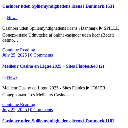
Casinoer uden Spillemyndighedens licens i Danmark.1531
in
News
Casinoer uden Spillemyndighedens licens i Danmark ▶️ SPILLE
Содержимое Udnyttelse af online-casinoer uden licensBedste
casino…
Continue Reading
July 25, 2025
|
0 Comments
Meilleur Casino en Ligne 2025 – Sites Fiables.640 (2)
in
News
Meilleur Casino en Ligne 2025 - Sites Fiables ▶️ JOUER
Содержимое Les Meilleurs Casinos en…
Continue Reading
July 25, 2025
|
0 Comments
Casinoer uden Spillemyndighedens licens i Danmark.1181