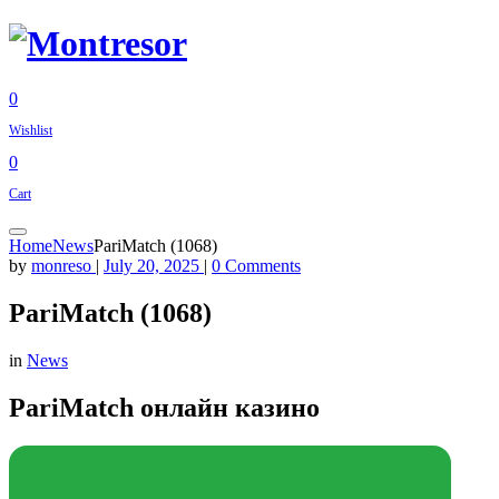
0
Wishlist
0
Cart
Home
News
PariMatch (1068)
by
monreso
|
July 20, 2025
|
0 Comments
PariMatch (1068)
in
News
PariMatch онлайн казино