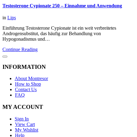
Testosterone Cypionate 250 – Einnahme und Anwendung
in
Lips
Einführung Testosterone Cypionate ist ein weit verbreitetes
Androgensubstitut, das häufig zur Behandlung von
Hypogonadismus und…
Continue Reading
INFORMATION
About Montresor
How to Shop
Contact Us
FAQ
MY ACCOUNT
Sign In
View Cart
My Wishlist
Help