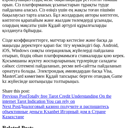
орын. Сіз платформаның ұсыныстарын тұрақты түрде
пайдалана аласыз. Сіз өзіңіз үшін ең жақсы тоған пішімін
бақылаусыз тарта аласыз. Бұл жолдардың авторы көптеген,
көптеген қарапайым және жылдам төлемдерді ұсынады,
олардың мақсаты үшін Құдай әртүрлі құрылғыларды
қолдануға бұйырды.
Сізде коэффиценттерге, матчтар кестесіне және басқа да
маңызды деректерге қарап бәс тігу мүмкіндігі бар. Android,
iOS, Windows сияқты операциялық жүйелерді пайдалана
отырып, біздің ойын платформамызға ставкаларды қою керек.
Қосымшаны жүктеу жоспарларының түрлерінде саладағы
сәйкес сілтемені пайдаланып, ресми веб-сайтты пайдаланып
орнатуға болады. Электрондық әмияндардан басқа Visa,
MasterCard көмегімен Құдай тапсырыс берген отандық Game
kz жүйесінде шотыңызды толтырыңыз.
Share this post:
Previous Post
Totally free Tarot Credit Understanding On the
internet Tarot Indication You can rely on
Next Post
Диалоговый казино получите и распишитесь
объективные деньги Kxanbet Игорный дом в Стране
Казахстане
Related Posts