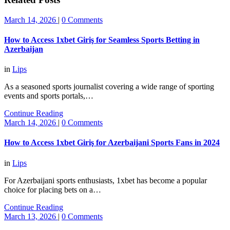
March 14, 2026
|
0 Comments
How to Access 1xbet Giriş for Seamless Sports Betting in
Azerbaijan
in
Lips
As a seasoned sports journalist covering a wide range of sporting
events and sports portals,…
Continue Reading
March 14, 2026
|
0 Comments
How to Access 1xbet Giriş for Azerbaijani Sports Fans in 2024
in
Lips
For Azerbaijani sports enthusiasts, 1xbet has become a popular
choice for placing bets on a…
Continue Reading
March 13, 2026
|
0 Comments