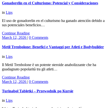
Gonadorelin en el Culturismo: Potencial y Consideraciones
in
Lips
El uso de gonadorelin en el culturismo ha ganado atención debido a
sus potenciales beneficios…
Continue Reading
March 12, 2026
|
0 Comments
Metil Trenbolone: Benefici e Vantaggi per Atleti e Bodybuilder
in
Lips
Il Metil Trenbolone è un potente steroide anabolizzante che ha
guadagnato popolarità tra gli atleti…
Continue Reading
March 12, 2026
|
0 Comments
Turinabol Tabletki – Przewodnik po Kursie
in
Lips