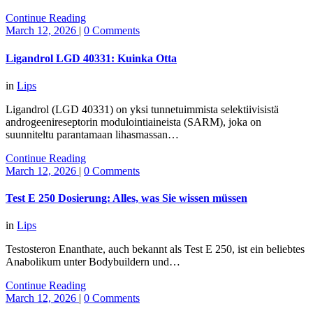
Continue Reading
March 12, 2026
|
0 Comments
Ligandrol LGD 40331: Kuinka Otta
in
Lips
Ligandrol (LGD 40331) on yksi tunnetuimmista selektiivisistä
androgeenireseptorin modulointiaineista (SARM), joka on
suunniteltu parantamaan lihasmassan…
Continue Reading
March 12, 2026
|
0 Comments
Test E 250 Dosierung: Alles, was Sie wissen müssen
in
Lips
Testosteron Enanthate, auch bekannt als Test E 250, ist ein beliebtes
Anabolikum unter Bodybuildern und…
Continue Reading
March 12, 2026
|
0 Comments