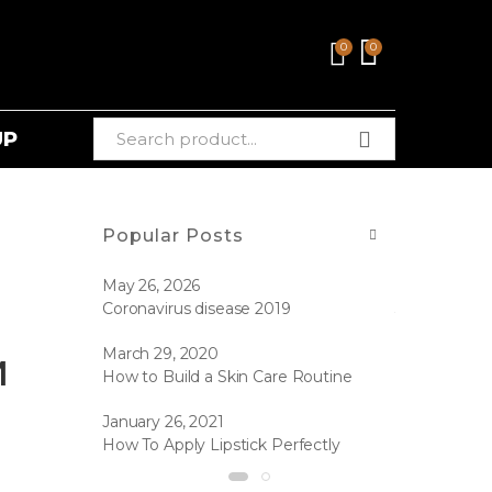
0
0
UP
Popular Posts
May 26, 2026
November 23
Coronavirus disease 2019
33261177173
м
March 29, 2020
November 2
How to Build a Skin Care Routine
Generic Viag
January 26, 2021
November 2
How To Apply Lipstick Perfectly
Order Arimi
to Know