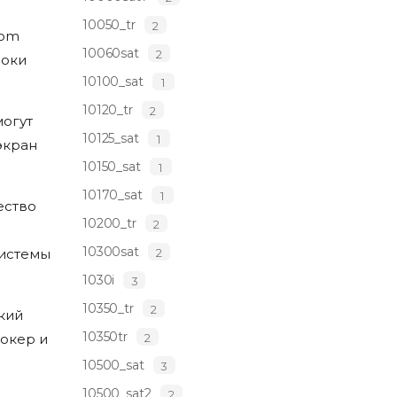
10050_tr
2
Dom
10060sat
2
роки
10100_sat
1
10120_tr
2
могут
10125_sat
1
экран
10150_sat
1
10170_sat
1
ество
10200_tr
2
10300sat
системы
2
1030i
3
10350_tr
2
кий
10350tr
покер и
2
10500_sat
3
10500_sat2
2