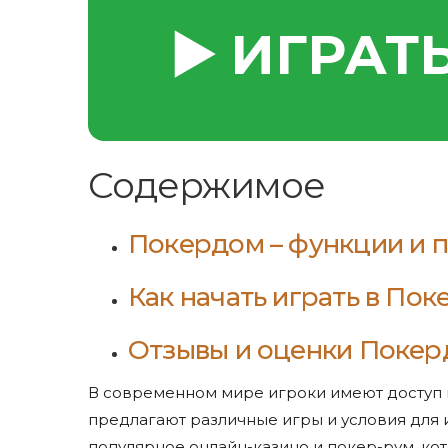
▶️ ИГРАТ
Содержимое
Покердом – функции и 
Как начать играть в По
Отзывы и оценки Покер
В современном мире игроки имеют доступ 
предлагают различные игры и условия для 
популярное онлайн-казино и покер-рум, кот