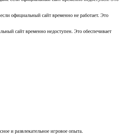
е если официальный сайт временно не работает. Это
иальный сайт временно недоступен. Это обеспечивает
сное и развлекательное игровое опыта.