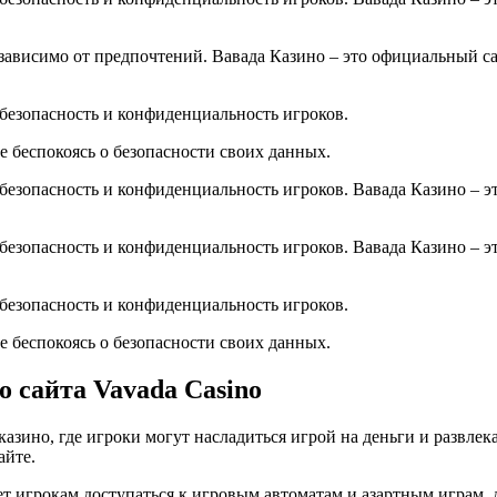
 независимо от предпочтений. Вавада Казино – это официальный 
 безопасность и конфиденциальность игроков.
не беспокоясь о безопасности своих данных.
езопасность и конфиденциальность игроков. Вавада Казино – это
езопасность и конфиденциальность игроков. Вавада Казино – это
 безопасность и конфиденциальность игроков.
не беспокоясь о безопасности своих данных.
 сайта Vavada Casino
азино, где игроки могут насладиться игрой на деньги и развлека
айте.
ет игрокам доступаться к игровым автоматам и азартным играм,