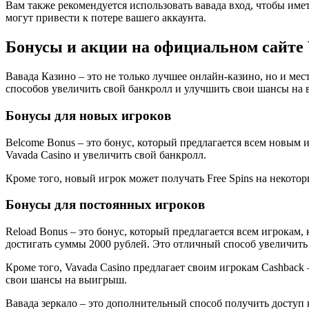
Вам также рекомендуется использовать вавада вход, чтобы имет
могут привести к потере вашего аккаунта.
Бонусы и акции на официальном сайте 
Вавада Казино – это не только лучшее онлайн-казино, но и ме
способов увеличить свой банкролл и улучшить свои шансы на
Бонусы для новых игроков
Вelcome Bonus – это бонус, который предлагается всем новым 
Vavada Casino и увеличить свой банкролл.
Кроме того, новый игрок может получать Free Spins на некот
Бонусы для постоянных игроков
Reload Bonus – это бонус, который предлагается всем игрокам
достигать суммы 2000 рублей. Это отличный способ увеличит
Кроме того, Vavada Casino предлагает своим игрокам Cashback
свои шансы на выигрыш.
Вавада зеркало – это дополнительный способ получить доступ к