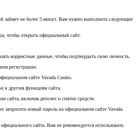
рый займет не более 5 минут. Вам нужно выполнить следующие
ера, чтобы открыть официальный сайт.
азать корректные данные, чтобы подтвердить свою личность.
ием регистрации.
официальном сайте Vavada Casino.
кже к другим функциям сайта.
и сайта, включая депозит и снятие средств.
те запросить новый пароль на официальном сайте Vavada
о официального сайта. Вам не рекомендуется использовать