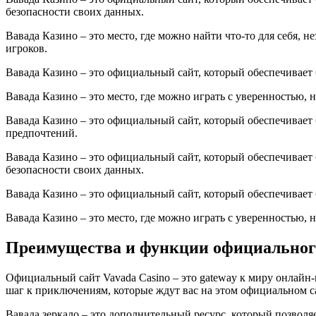
безопасности своих данных.
Вавада Казино – это место, где можно найти что-то для себя,
игроков.
Вавада Казино – это официальный сайт, который обеспечивает
Вавада Казино – это место, где можно играть с уверенностью, 
Вавада Казино – это официальный сайт, который обеспечивает б
предпочтений.
Вавада Казино – это официальный сайт, который обеспечивает б
безопасности своих данных.
Вавада Казино – это официальный сайт, который обеспечивает
Вавада Казино – это место, где можно играть с уверенностью, 
Преимущества и функции официального
Официальный сайт Vavada Casino – это gateway к миру онлайн-к
шаг к приключениям, которые ждут вас на этом официальном с
Вавада зеркало – это дополнительный ресурс, который позволя