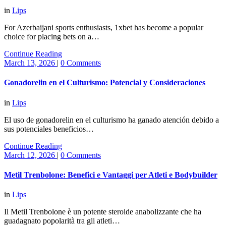
in
Lips
For Azerbaijani sports enthusiasts, 1xbet has become a popular
choice for placing bets on a…
Continue Reading
March 13, 2026
|
0 Comments
Gonadorelin en el Culturismo: Potencial y Consideraciones
in
Lips
El uso de gonadorelin en el culturismo ha ganado atención debido a
sus potenciales beneficios…
Continue Reading
March 12, 2026
|
0 Comments
Metil Trenbolone: Benefici e Vantaggi per Atleti e Bodybuilder
in
Lips
Il Metil Trenbolone è un potente steroide anabolizzante che ha
guadagnato popolarità tra gli atleti…