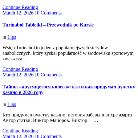
Continue Reading
March 12, 2026
|
0 Comments
Turinabol Tabletki – Przewodnik po Kursie
in
Lips
Wstęp Turinabol to jeden z popularniejszych sterydów
anabolicznych, który zyskał popularność w środowisku sportowym,
zwłaszcza…
Continue Reading
March 12, 2026
|
0 Comments
Тайны «крутящегося колеса»: кто и как придумал рулетку
казино в 2026 году
in
Lips
Кто придумал рулетку казино: история забавы в вихре азарта
Автор статьи: Виктор Майоров. Виктор —…
Continue Reading
March 12, 2026
|
0 Comments