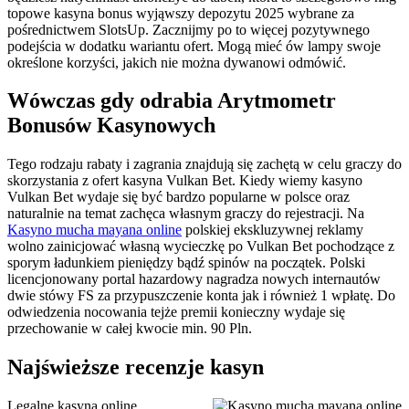
topowe kasyna bonus wyjąwszy depozytu 2025 wybrane za
pośrednictwem SlotsUp. Zacznijmy po to więcej pozytywnego
podejścia w dodatku wariantu ofert. Mogą mieć ów lampy swoje
określone korzyści, jakich nie można dywanowi odmówić.
Wówczas gdy odrabia Arytmometr
Bonusów Kasynowych
Tego rodzaju rabaty i zagrania znajdują się zachętą w celu graczy do
skorzystania z ofert kasyna Vulkan Bet. Kiedy wiemy kasyno
Vulkan Bet wydaje się być bardzo popularne w polsce oraz
naturalnie na temat zachęca własnym graczy do rejestracji. Na
Kasyno mucha mayana online
polskiej ekskluzywnej reklamy
wolno zainicjować własną wycieczkę po Vulkan Bet pochodzące z
sporym ładunkiem pieniędzy bądź spinów na początek. Polski
licencjonowany portal hazardowy nagradza nowych internautów
dwie stówy FS za przypuszczenie konta jak i również 1 wpłatę. Do
odwiedzenia nocowania tejże premii konieczny wydaje się
przechowanie w całej kwocie min. 90 Pln.
Najświeższe recenzje kasyn
Legalne kasyna online