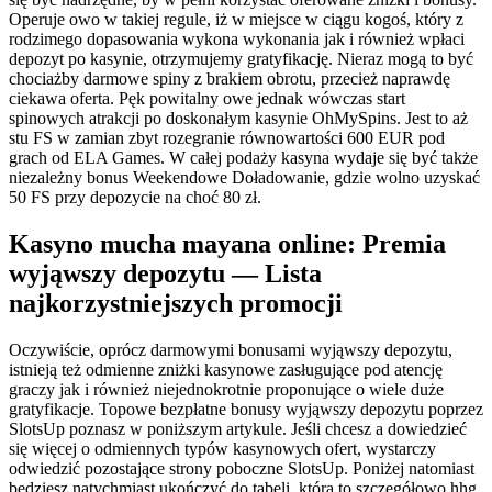
Operuje owo w takiej regule, iż w miejsce w ciągu kogoś, który z
rodzimego dopasowania wykona wykonania jak i również wpłaci
depozyt po kasynie, otrzymujemy gratyfikację. Nieraz mogą to być
chociażby darmowe spiny z brakiem obrotu, przecież naprawdę
ciekawa oferta. Pęk powitalny owe jednak wówczas start
spinowych atrakcji po doskonałym kasynie OhMySpins.
Jest to aż
stu FS w zamian zbyt rozegranie równowartości 600 EUR pod
grach od ELA Games. W całej podaży kasyna wydaje się być także
niezależny bonus Weekendowe Doładowanie, gdzie wolno uzyskać
50 FS przy depozycie na choć 80 zł.
Kasyno mucha mayana online: Premia
wyjąwszy depozytu — Lista
najkorzystniejszych promocji
Oczywiście, oprócz darmowymi bonusami wyjąwszy depozytu,
istnieją też odmienne zniżki kasynowe zasługujące pod atencję
graczy jak i również niejednokrotnie proponujące o wiele duże
gratyfikacje. Topowe bezpłatne bonusy wyjąwszy depozytu poprzez
SlotsUp poznasz w poniższym artykule. Jeśli chcesz a dowiedzieć
się więcej o odmiennych typów kasynowych ofert, wystarczy
odwiedzić pozostające strony poboczne SlotsUp. Poniżej natomiast
będziesz natychmiast ukończyć do tabeli, która to szczegółowo hhg