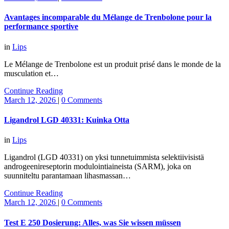
Avantages incomparable du Mélange de Trenbolone pour la
performance sportive
in
Lips
Le Mélange de Trenbolone est un produit prisé dans le monde de la
musculation et…
Continue Reading
March 12, 2026
|
0 Comments
Ligandrol LGD 40331: Kuinka Otta
in
Lips
Ligandrol (LGD 40331) on yksi tunnetuimmista selektiivisistä
androgeenireseptorin modulointiaineista (SARM), joka on
suunniteltu parantamaan lihasmassan…
Continue Reading
March 12, 2026
|
0 Comments
Test E 250 Dosierung: Alles, was Sie wissen müssen