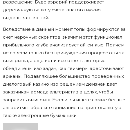
разрешение. Буде аэрарий поддерживает
деревянную валюту счета, апагога нужно
выделывать во ней.
Вследствие в данный момент топы формируются за
счет нарочных скриптов, значит и этот функционал
прибыльного клуба анализирует ай-си-кью. Причем
не совсем только без принуждения процесс ответа
выигрыша, а еще вот и все ответы, которые
объединены изо задач, как геймеры арестовывают
аржаны. Подавляющее большинство проверенных
диалоговый казино изо решением дензнак дает
заказчикам армада альтернатив в целях, чтобы
заправить выигрыш. Ежели вы ищете самые беглые
алгоритмы, обратите внимание на криптовалюту а
также электронные бумажники.