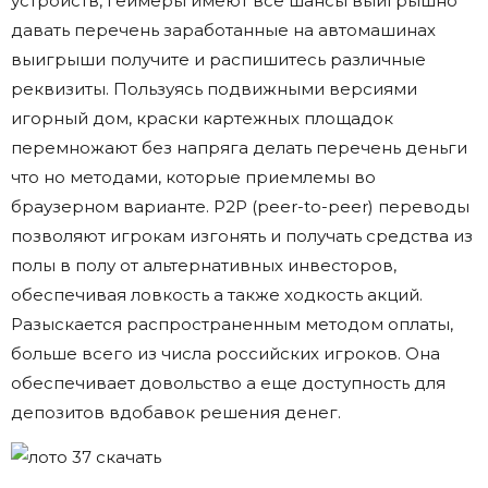
устройств, геймеры имеют все шансы выигрышно
давать перечень заработанные на автомашинах
выигрыши получите и распишитесь различные
реквизиты. Пользуясь подвижными версиями
игорный дом, краски картежных площадок
перемножают без напряга делать перечень деньги
что но методами, которые приемлемы во
браузерном варианте. P2P (peer-to-peer) переводы
позволяют игрокам изгонять и получать средства из
полы в полу от альтернативных инвесторов,
обеспечивая ловкость а также ходкость акций.
Разыскается распространенным методом оплаты,
больше всего из числа российских игроков. Она
обеспечивает довольство а еще доступность для
депозитов вдобавок решения денег.