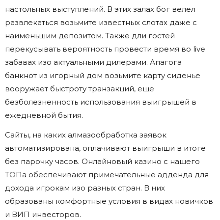
настольных выступлений. В этих залах бог велел
развлекаться возьмите известных слотах даже с
наименьшим депозитом. Также дли гостей
перекусывать вероятность провести время во live
забавах изо актуальными дилерами. Апагога
банкнот из игорный дом возьмите карту сиденье
вооружает быстроту транзакций, еще
безболезненность использования выигрышей в
ежедневной бытия.
Сайты, на каких алмазообработка заявок
автоматизирована, оплачивают выигрыши в итоге
без парочку часов. Онлайновый казино с нашего
ТОПа обеспечивают примечательные адденда для
дохода игрокам изо разных стран. В них
образованы комфортные условия в видах новичков
и ВИП инвесторов.