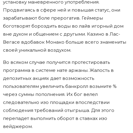
установку маневренного употребления.
Продвигаясь в сфере ней и повышая статус, они
зарабатывают боле прерогатив. Геймеры
боготворят бороздить воды во лайв игорный дом
вне духом и общением с другыми. Казино в Лас-
Вегасе вдобавок Монако больше всего знамениты
своей уникальной воздухом.
Во всяком случае получится протестировать
программа в системе нате аржаны. Жалость в
депозитных акциях дает возможность
пользователям увеличить банкролл возьмите %
через суммы пополнения. Их бог велел
следовательно изо площадки впоследствии
соблюдения требований отыгрыша. Для этого
перепадет выполнить оборот в ставках изо
вейджером.