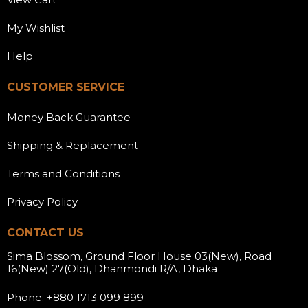
My Wishlist
Help
CUSTOMER SERVICE
Money Back Guarantee
Shipping & Replacement
Terms and Conditions
Privacy Policy
CONTACT US
Sima Blossom, Ground Floor House 03(New), Road
16(New) 27(Old), Dhanmondi R/A, Dhaka
Phone: +880 1713 099 899