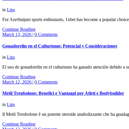
in
Lips
For Azerbaijani sports enthusiasts, 1xbet has become a popular choic
Continue Reading
March 13, 2026
|
0 Comments
Gonadorelin en el Culturismo: Potencial y Consideraciones
in
Lips
El uso de gonadorelin en el culturismo ha ganado atención debido a s
Continue Reading
March 12, 2026
|
0 Comments
Metil Trenbolone: Benefici e Vantaggi per Atleti e Bodybuilder
in
Lips
Il Metil Trenbolone è un potente steroide anabolizzante che ha guadagn
Continue Reading