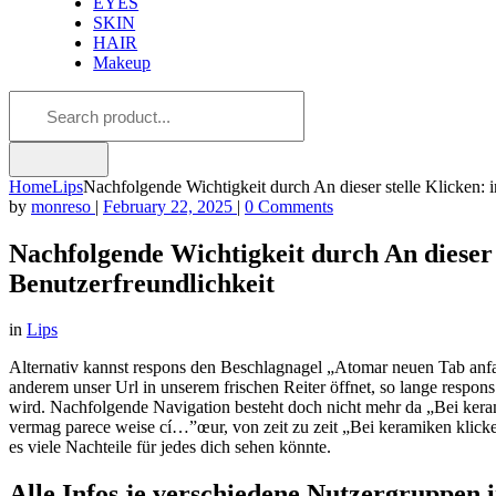
EYES
SKIN
HAIR
Makeup
Home
Lips
Nachfolgende Wichtigkeit durch An dieser stelle Klicken:
by
monreso
|
February 22, 2025
|
0 Comments
Nachfolgende Wichtigkeit durch An dieser
Benutzerfreundlichkeit
in
Lips
Alternativ kannst respons den Beschlagnagel „Atomar neuen Tab an
anderem unser Url in unserem frischen Reiter öffnet, so lange respons 
wird.
Nachfolgende Navigation besteht doch nicht mehr da „Bei kera
vermag parece weise cí…”œur, von zeit zu zeit „Bei keramiken klicke
es viele Nachteile für jedes dich sehen könnte.
Alle Infos je verschiedene Nutzergruppen 