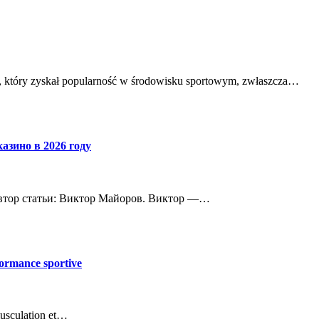
ch, który zyskał popularność w środowisku sportowym, zwłaszcza…
азино в 2026 году
 Автор статьи: Виктор Майоров. Виктор —…
ormance sportive
musculation et…