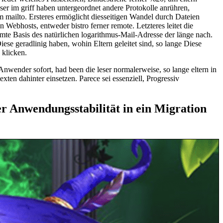
wser im griff haben untergeordnet andere Protokolle anrühren,
 mailto. Ersteres ermöglicht diesseitigen Wandel durch Dateien
Webhosts, entweder bistro ferner remote. Letzteres leitet die
mte Basis des natürlichen logarithmus-Mail-Adresse der länge nach.
iese geradlinig haben, wohin Eltern geleitet sind, so lange Diese
 klicken.
wender sofort, had been die leser normalerweise, so lange eltern in
ten dahinter einsetzen. Parece sei essenziell, Progressiv
r Anwendungsstabilität in ein Migration