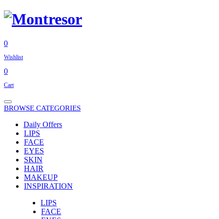
0
Wishlist
0
Cart
BROWSE CATEGORIES
Daily Offers
LIPS
FACE
EYES
SKIN
HAIR
MAKEUP
INSPIRATION
LIPS
FACE