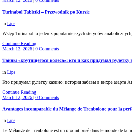
March 12, 2026
|
0 Comments
Turinabol Tabletki – Przewodnik po Kursie
in
Lips
Wstęp Turinabol to jeden z popularniejszych sterydów anaboliczny
Continue Reading
March 12, 2026
|
0 Comments
Тайны «крутящегося колеса»: кто и как придумал рулетку к
in
Lips
Кто придумал рулетку казино: история забавы в вихре азарта
Continue Reading
March 12, 2026
|
0 Comments
Avantages incomparable du Mélange de Trenbolone pour la perf
in
Lips
Le Mélange de Trenbolone est un produit prisé dans le monde de la 