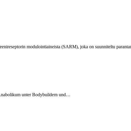
geenireseptorin modulointiaineista (SARM), joka on suunniteltu paran
es Anabolikum unter Bodybuildern und…