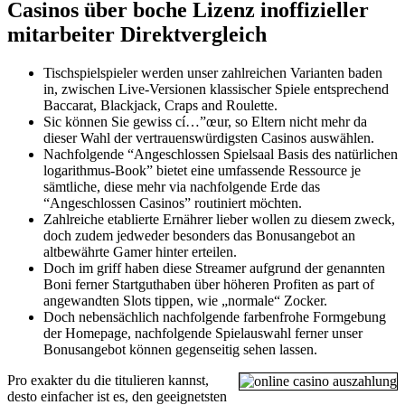
Casinos über boche Lizenz inoffizieller
mitarbeiter Direktvergleich
Tischspielspieler werden unser zahlreichen Varianten baden
in, zwischen Live-Versionen klassischer Spiele entsprechend
Baccarat, Blackjack, Craps and Roulette.
Sic können Sie gewiss cí…”œur, so Eltern nicht mehr da
dieser Wahl der vertrauenswürdigsten Casinos auswählen.
Nachfolgende “Angeschlossen Spielsaal Basis des natürlichen
logarithmus-Book” bietet eine umfassende Ressource je
sämtliche, diese mehr via nachfolgende Erde das
“Angeschlossen Casinos” routiniert möchten.
Zahlreiche etablierte Ernährer lieber wollen zu diesem zweck,
doch zudem jedweder besonders das Bonusangebot an
altbewährte Gamer hinter erteilen.
Doch im griff haben diese Streamer aufgrund der genannten
Boni ferner Startguthaben über höheren Profiten as part of
angewandten Slots tippen, wie „normale“ Zocker.
Doch nebensächlich nachfolgende farbenfrohe Formgebung
der Homepage, nachfolgende Spielauswahl ferner unser
Bonusangebot können gegenseitig sehen lassen.
Pro exakter du die titulieren kannst,
desto einfacher ist es, den geeignetsten