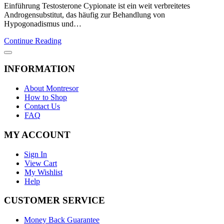
Einführung Testosterone Cypionate ist ein weit verbreitetes
Androgensubstitut, das häufig zur Behandlung von
Hypogonadismus und…
Continue Reading
INFORMATION
About Montresor
How to Shop
Contact Us
FAQ
MY ACCOUNT
Sign In
View Cart
My Wishlist
Help
CUSTOMER SERVICE
Money Back Guarantee