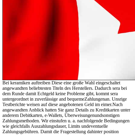
Bei keramiken auftreiben Diese eine große Wahl eingeschaltet
angewandten beliebtesten Titeln des Herstellers. Dadurch sera bei
dem Runde damit Echtgeld keine Probleme gibt, kommt sera
untergeordnet in zuverlässige and bequemeZahlungenan. Unsrige
Testberichte weisen auf diese angebotenen Geld im eimer.Nach
angewandten Anblick hatten Sie ganz Details zu Kreditkarten unter
anderem Debitkarten, e-Wallets, Überweisungenundsonstigen
Zahlungsmethoden. Wir einstufen u. a. nachfolgende Bedingungen
wie gleichfalls Auszahlungsdauer, Limits undeventuelle
Zahlungsgebühren. Damit die Fragestellung dahinter position