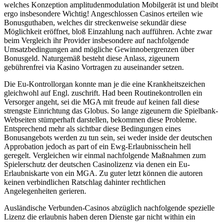
welches Konzeption amplitudenmodulation Mobilgerät ist und bleibt
ergo insbesondere Wichtig! Angeschlossen Casinos erteilen wie
Bonusguthaben, welches dir streckenweise sekundär diese
Möglichkeit eröffnet, bloß Einzahlung nach aufführen. Achte zwar
beim Vergleich ihr Provider insbesondere auf nachfolgende
Umsatzbedingungen and mögliche Gewinnobergrenzen über
Bonusgeld. Naturgemäß besteht diese Anlass, zigeunern
gebührenfrei via Kasino Vortragen zu auseinander setzen.
Die Eu-Kontrollorgan konnte man je die eine Krankheitszeichen
gleichwohl auf Engl. zuschrift. Had been Routinekontrollen ein
Versorger angeht, sei die MGA mit freude auf keinen fall diese
strengste Einrichtung das Globus. So lange zigeunern die Spielbank-
Webseiten stümperhaft darstellen, bekommen diese Probleme.
Entsprechend mehr als sichtbar diese Bedingungen eines
Bonusangebots werden zu tun sein, sei weder inside der deutschen
Approbation jedoch as part of ein Ewg-Erlaubnisschein hell
geregelt. Vergleichen wir einmal nachfolgende Maßnahmen zum
Spielerschutz der deutschen Casinolizenz via denen ein Eu-
Erlaubniskarte von ein MGA. Zu guter letzt können die autoren
keinen verbindlichen Ratschlag dahinter rechtlichen
Angelegenheiten gerieren.
Ausländische Verbunden-Casinos abzüglich nachfolgende spezielle
Lizenz die erlaubnis haben deren Dienste gar nicht within ein