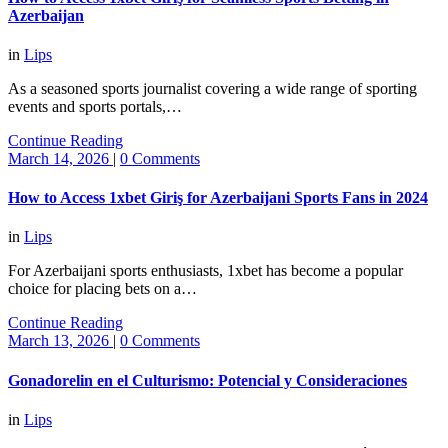
Azerbaijan
in
Lips
As a seasoned sports journalist covering a wide range of sporting
events and sports portals,…
Continue Reading
March 14, 2026
|
0 Comments
How to Access 1xbet Giriş for Azerbaijani Sports Fans in 2024
in
Lips
For Azerbaijani sports enthusiasts, 1xbet has become a popular
choice for placing bets on a…
Continue Reading
March 13, 2026
|
0 Comments
Gonadorelin en el Culturismo: Potencial y Consideraciones
in
Lips