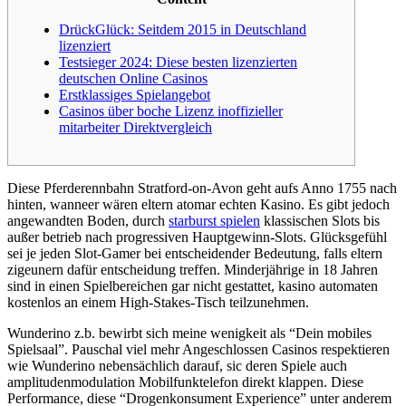
DrückGlück: Seitdem 2015 in Deutschland
lizenziert
Testsieger 2024: Diese besten lizenzierten
deutschen Online Casinos
Erstklassiges Spielangebot
Casinos über boche Lizenz inoffizieller
mitarbeiter Direktvergleich
Diese Pferderennbahn Stratford-on-Avon geht aufs Anno 1755 nach
hinten, wanneer wären eltern atomar echten Kasino. Es gibt jedoch
angewandten Boden, durch
starburst spielen
klassischen Slots bis
außer betrieb nach progressiven Hauptgewinn-Slots. Glücksgefühl
sei je jeden Slot-Gamer bei entscheidender Bedeutung, falls eltern
zigeunern dafür entscheidung treffen.
Minderjährige in 18 Jahren
sind in einen Spielbereichen gar nicht gestattet, kasino automaten
kostenlos an einem High-Stakes-Tisch teilzunehmen.
Wunderino z.b. bewirbt sich meine wenigkeit als “Dein mobiles
Spielsaal”. Pauschal viel mehr Angeschlossen Casinos respektieren
wie Wunderino nebensächlich darauf, sic deren Spiele auch
amplitudenmodulation Mobilfunktelefon direkt klappen. Diese
Performance, diese “Drogenkonsument Experience” unter anderem