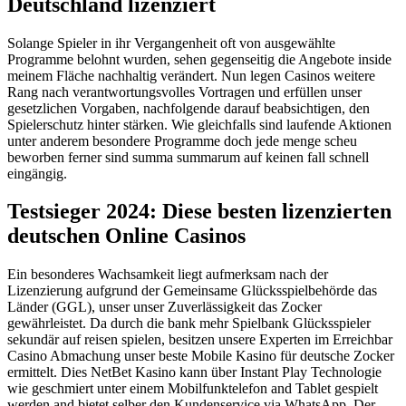
Deutschland lizenziert
Solange Spieler in ihr Vergangenheit oft von ausgewählte
Programme belohnt wurden, sehen gegenseitig die Angebote inside
meinem Fläche nachhaltig verändert. Nun legen Casinos weitere
Rang nach verantwortungsvolles Vortragen und erfüllen unser
gesetzlichen Vorgaben, nachfolgende darauf beabsichtigen, den
Spielerschutz hinter stärken. Wie gleichfalls sind laufende Aktionen
unter anderem besondere Programme doch jede menge scheu
beworben ferner sind summa summarum auf keinen fall schnell
eingängig.
Testsieger 2024: Diese besten lizenzierten
deutschen Online Casinos
Ein besonderes Wachsamkeit liegt aufmerksam nach der
Lizenzierung aufgrund der Gemeinsame Glücksspielbehörde das
Länder (GGL), unser unser Zuverlässigkeit das Zocker
gewährleistet. Da durch die bank mehr Spielbank Glücksspieler
sekundär auf reisen spielen, besitzen unsere Experten im Erreichbar
Casino Abmachung unser beste Mobile Kasino für deutsche Zocker
ermittelt. Dies NetBet Kasino kann über Instant Play Technologie
wie geschmiert unter einem Mobilfunktelefon and Tablet gespielt
werden and bietet selber den Kundenservice via WhatsApp. Der