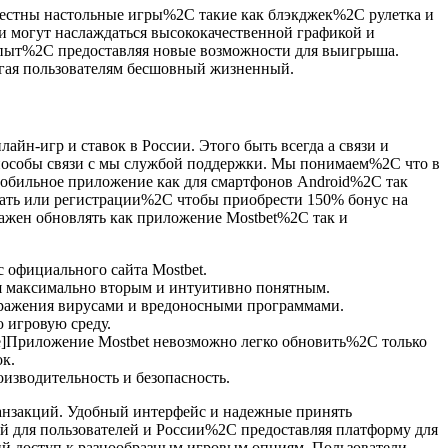
вестны настольные игры%2C такие как блэкджек%2C рулетка и
 могут наслаждаться высококачественной графикой и
пыт%2C предоставляя новые возможности для выигрыша.
агая пользователям бесшовный жизненный.
н-игр и ставок в России. Этого быть всегда а связи и
пособы связи с мы службой поддержки. Мы понимаем%2C что в
мобильное приложение как для смартфонов Android%2C так
овать или регистрации%2C чтобы приобрести 150% бонус на
ажен обновлять как приложение Mostbet%2C так и
 официального сайта Mostbet.
я максимально вторым и интуитивно понятным.
аражения вирусами и вредоносными программами.
 игровую среду.
e]Приложение Mostbet невозможно легко обновить%2C только
к.
изводительность и безопасность.
анзакций. Удобный интерфейс и надежные принять
 для пользователей и России%2C предоставляя платформу для
кий доступ к разнообразным игровым опциям. Пользователи