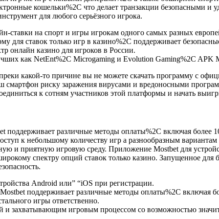
ктронные кошельки%2C что делает транзакции безопасными и у
нструмент для любого серьёзного игрока.
йн-ставки на спорт и игры игрокам одного самых разных европе
му для ставок только игр в казино%2C поддерживает безопасны
р онлайн казино для игроков в России.
ших как NetEnt%2C Microgaming и Evolution Gaming%2C APK Mo
реки какой-то причине вы не можете скачать программу с офиц
ш смартфон риску заражения вирусами и вредоносными программ
единиться к сотням участников этой платформы и начать выигр
et поддерживает различные методы оплаты%2C включая более 
доступ к небольшому количеству игр а разнообразным вариантам
ную и приятную игровую среду. Приложение Mostbet для устрой
широкому спектру опций ставок только казино. Запущенное для
зопасность.
тройства Android или” “iOS при регистрации.
Mostbet поддерживает различные методы оплаты%2C включая бо
стального игры ответственно.
ой и захватывающим игровым процессом со возможностью знач