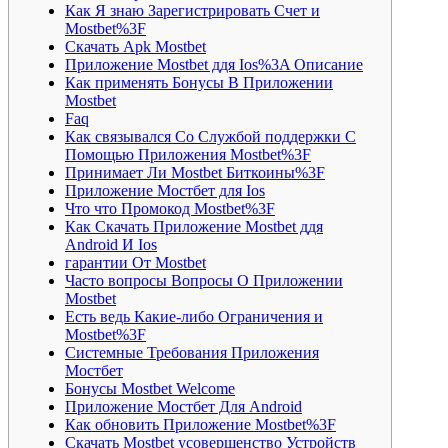
Как Я знаю Зарегистрировать Счет и
Mostbet%3F
Скачать Apk Mostbet
Приложение Mostbet ддя Ios%3A Описание
Как применять Бонусы В Приложении
Mostbet
Faq
Как связывался Со Службой поддержки С
Помощью Приложения Mostbet%3F
Принимает Ли Mostbet Биткоины%3F
Приложение Мостбет для Ios
Что что Промокод Mostbet%3F
Как Скачать Приложение Mostbet ддя
Android И Ios
гарантии От Mostbet
Часто вопросы Вопросы О Приложении
Mostbet
Есть ведь Какие-либо Ограничения и
Mostbet%3F
Системные Требования Приложения
Мостбет
Бонусы Mostbet Welcome
Приложение Мостбет Для Android
Как обновить Приложение Mostbet%3F
Скачать Mostbet усовершенство Устройств