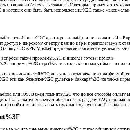
ить правила и обстоятельствами%2C которые применяются ко д
в которых они быть быть использованы%2C также максимальн
ьный игровой опыт%2C адаптированный дли пользователей в Евр
 доступ к широкому спектру казино-игр и предполагаемых став
 Gaming%2C APK Mostbet предполагает богатый и увлекательног
 вопросы также проблемы%2C и никогда готовы помочь.
ия%2C например%2C игры%2C и которых они могут быть испол
ьных возможностей%2C делая него комплексной платформой усо
%2C эти как блэкджек%2C рулетка и баккара%2C же также игры
droid или iOS. Важен помнить%2C что но все способы оплату м
кции. Пользователям следует обратиться к разделу FAQ прилож
ыстро найти же использовать нужные ему функции благодаря про
bet%3F
ных игр же игр с живыми дилерами%2C а также обширной спорт