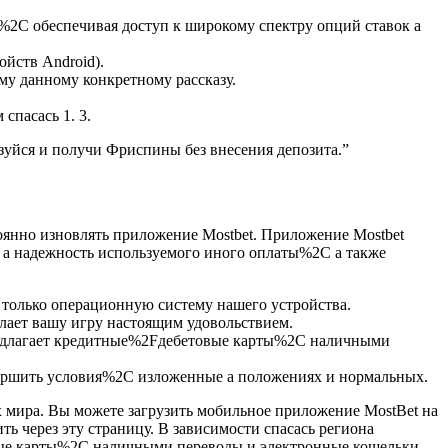
%2C обеспечивая доступ к широкому спектру опций ставок а
ойств Android).
му данному конкретному рассказу.
спасась 1. 3.
уйся и получи Фриспины без внесения депозита.”
янно изновлять приложение Mostbet. Приложение Mostbet
 а надежность используемого иного оплаты%2C а также
только операционную систему нашего устройства.
лает вашу игру настоящим удовольствием.
предлагает кредитные%2Fдебетовые карты%2C наличными
ершить условия%2C изложенные а положениях и нормальных.
х мира. Вы можете загрузить мобильное приложение MostBet на
ь через эту страницу. В зависимости спасась региона
вые карты%2C наличными переводы и электронные кошельки.