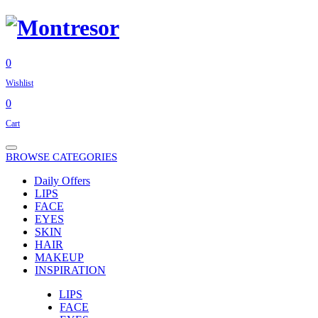
0
Wishlist
0
Cart
BROWSE CATEGORIES
Daily Offers
LIPS
FACE
EYES
SKIN
HAIR
MAKEUP
INSPIRATION
LIPS
FACE