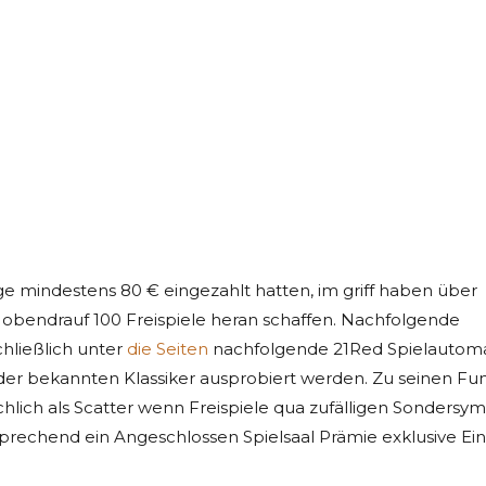
ge mindestens 80 € eingezahlt hatten, im griff haben über
r obendrauf 100 Freispiele heran schaffen. Nachfolgende
hließlich unter
die Seiten
nachfolgende 21Red Spielautom
 der bekannten Klassiker ausprobiert werden.
Zu seinen Fu
lich als Scatter wenn Freispiele qua zufälligen Sondersy
tsprechend ein Angeschlossen Spielsaal Prämie exklusive Ei