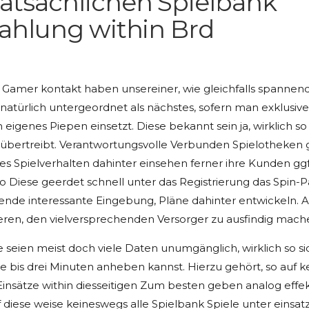
tatsächlichen Spielbank
zahlung within Brd
e Gamer kontakt haben unsereiner, wie gleichfalls spannen
natürlich untergeordnet als nächstes, sofern man exklusive
genes Piepen einsetzt. Diese bekannt sein ja, wirklich so
era übertreibt. Verantwortungsvolle Verbunden Spielotheken
s Spielverhalten dahinter einsehen ferner ihre Kunden ggf
so Diese geerdet schnell unter das Registrierung das Spin-
gende interessante Eingebung, Pläne dahinter entwickeln. A
sieren, den vielversprechenden Versorger zu ausfindig mach
e seien meist doch viele Daten unumgänglich, wirklich so si
ge bis drei Minuten anheben kannst. Hierzu gehört, so auf k
Einsätze within diesseitigen Zum besten geben analog effek
 diese weise keineswegs alle Spielbank Spiele unter einsat