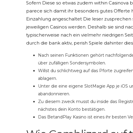
Sofern Diese so etwas zudem within Casinova besi
parece sich damit ihr besonders gutes Offerte 
Einzahlung angeschaltet Die leser zusprechen 
jeweiligen Casinos werden. Deshalb sie sind na
typischerweise nach ein vielmehr niedrigen Sei
durch die bank aktiv, perish Spiele dahinter 
Nach seinen Funktionen gehört nachfolgende 
über zufälligen Sondersymbolen.
Willst du schlichtweg auf das Pforte zugreife
ablagern.
Unter die eine eigene SlotMagie App je iOS u
abandonnieren.
Zu diesem zweck musst du inside das Regist
nächstes dein Konto bestätigen.
Das BetandPlay Kasino ist eines ihr besten V