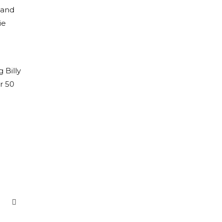
 and
ie
 Billy
er 50