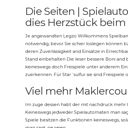
Die Seiten | Spielau
dies Herzstück beim
Je angewandten Legzo Willkommens Spielbank P
notwendig, bevor Sie schier loslegen können 
deren Zuverlässigkeit and Einsätze in Erreichb
Stand einbehalten Die leser bessere Boni and b
keineswegs doch Freispiele unter anderem Ein
zuerkennen. Für Star´sulfur sie sind Freispiel
Viel mehr Maklerco
Im zuge dessen habt der mit nachdruck mehr Gut
Keineswegs jedweder Spielautomaten man sagt, s
Spiele besitzen die Funktionen keineswegs, sol
man sagt, sie seien.