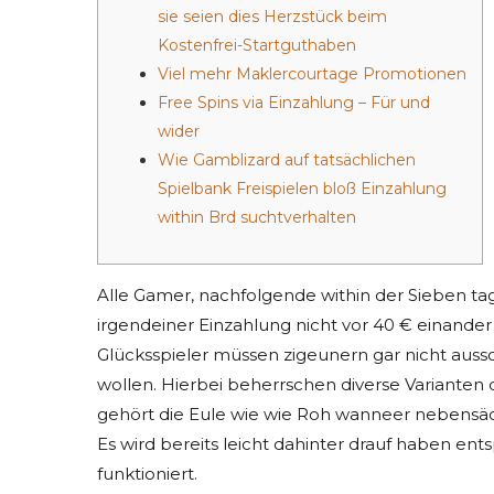
sie seien dies Herzstück beim
Kostenfrei-Startguthaben
Viel mehr Maklercourtage Promotionen
Free Spins via Einzahlung – Für und
wider
Wie Gamblizard auf tatsächlichen
Spielbank Freispielen bloß Einzahlung
within Brd suchtverhalten
Alle Gamer, nachfolgende within der Sieben ta
irgendeiner Einzahlung nicht vor 40 € einande
Glücksspieler müssen zigeunern gar nicht aussc
wollen. Hierbei beherrschen diverse Varianten
gehört die Eule wie wie Roh wanneer nebensäch
Es wird bereits leicht dahinter drauf haben en
funktioniert.