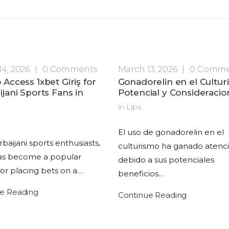
4, 2026
|
0 Comments
March 13, 2026
|
0 Comme
Access 1xbet Giriş for
Gonadorelin en el Cultur
ijani Sports Fans in
Potencial y Consideracio
in
Lips
El uso de gonadorelin en el
baijani sports enthusiasts,
culturismo ha ganado atenc
as become a popular
debido a sus potenciales
for placing bets on a…
beneficios…
e Reading
Continue Reading