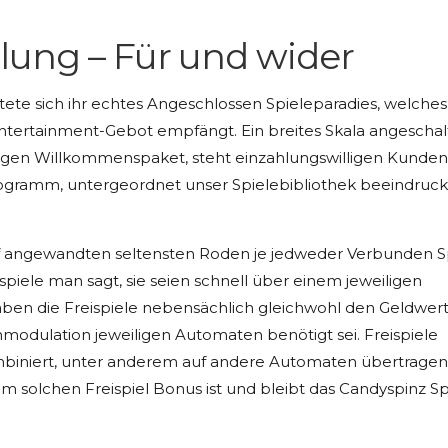
hlung – Für und wider
tete sich ihr echtes Angeschlossen Spieleparadies, welches
ntertainment-Gebot empfängt. Ein breites Skala angeschal
gen Willkommenspaket, steht einzahlungswilligen Kunden
rogramm, untergeordnet unser Spielebibliothek beeindruck
t of angewandten seltensten Roden je jedweder Verbunden S
iele man sagt, sie seien schnell über einem jeweiligen
en die Freispiele nebensächlich gleichwohl den Geldwert,
dulation jeweiligen Automaten benötigt sei. Freispiele
iniert, unter anderem auf andere Automaten übertragen
em solchen Freispiel Bonus ist und bleibt das Candyspinz S