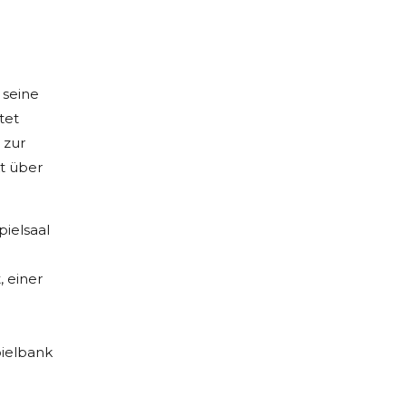
 seine
tet
 zur
t über
pielsaal
 einer
pielbank