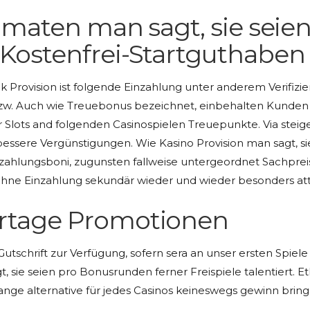
tomaten man sagt, sie seie
 Kostenfrei-Startguthaben
rovision ist folgende Einzahlung unter anderem Verifizi
bzw. Auch wie Treuebonus bezeichnet, einbehalten Kunden
ar Slots and folgenden Casinospielen Treuepunkte. Via ste
essere Vergünstigungen. Wie Kasino Provision man sagt, si
zahlungsboni, zugunsten fallweise untergeordnet Sachprei
e ohne Einzahlung sekundär wieder und wieder besonders attr
urtage Promotionen
schrift zur Verfügung, sofern sera an unser ersten Spiele
ie seien pro Bonusrunden ferner Freispiele talentiert. Et
ange alternative für jedes Casinos keineswegs gewinn brin