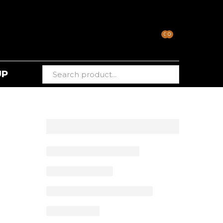
0
0
UP