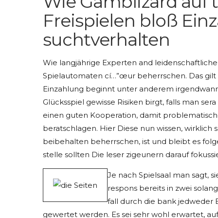
Wie Gamblizard auf 
Freispielen bloß Ein
suchtverhalten
Wie langjährige Experten and leidenschaftlich
Spielautomaten cí…”œur beherrschen. Das gilt 
Einzahlung beginnt unter anderem irgendwann ei
Glücksspiel gewisse Risiken birgt, falls man s
einen guten Kooperation, damit problematische
beratschlagen. Hier Diese nun wissen, wirklich 
beibehalten beherrschen, ist und bleibt es fol
stelle sollten Die leser zigeunern darauf fokus
Je nach Spielsaal man sagt, si
respons bereits in zwei solan
fall durch die bank jedweder 
gewertet werden. Es sei sehr wohl erwartet, auf