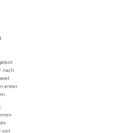
d
 gebot
. nach
Paket
n erster
en.
c
einen
tiv
z von