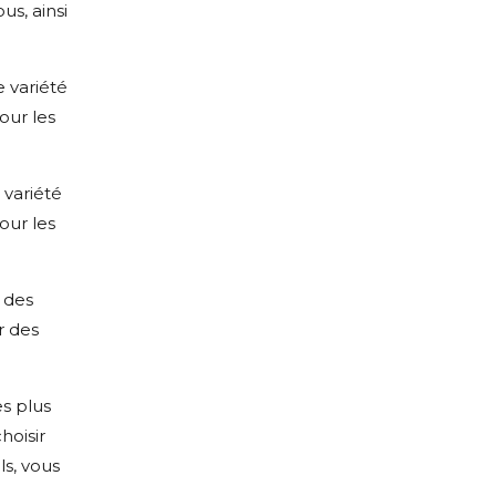
us, ainsi
e variété
our les
 variété
our les
 des
r des
es plus
hoisir
ls, vous