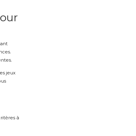
pour
vant
nces.
entes.
es jeux
ous
ritères à