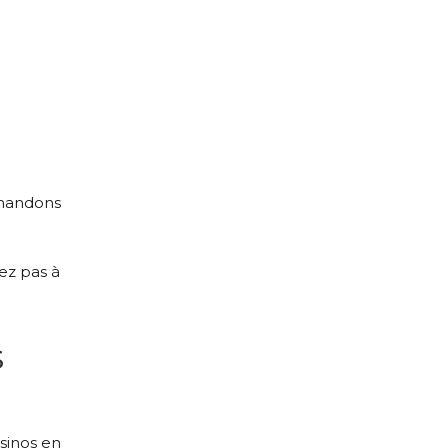
mmandons
tez pas à
s
asinos en