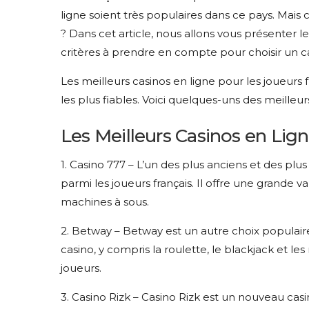
ligne soient très populaires dans ce pays. Mais 
? Dans cet article, nous allons vous présenter les
critères à prendre en compte pour choisir un ca
Les meilleurs casinos en ligne pour les joueurs
les plus fiables. Voici quelques-uns des meilleurs
Les Meilleurs Casinos en Lign
1. Casino 777 – L’un des plus anciens et des plu
parmi les joueurs français. Il offre une grande va
machines à sous.
2. Betway – Betway est un autre choix populaire 
casino, y compris la roulette, le blackjack et l
joueurs.
3. Casino Rizk – Casino Rizk est un nouveau cas