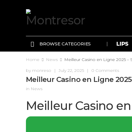
LIPS
BROWSE CATEGORIES
Home
News
Meilleur Casino en Ligne 2025 – S
by
monreso
|
July 22, 2025
|
0 Comments
Meilleur Casino en Ligne 2025 
in
News
Meilleur Casino en 