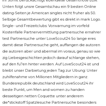
ihr Somit berucksichtigt ebendiese Gesamtnote bzw.
Unten folgt unsre Gesamtschau ein 9 besten Online
dating-Seiten je American singles nicht fruher als 50.
Selbige Gesamtbewertung gibt es direkt in mark Logo.
Single- und Freizeitclubs: Vorwarnung im vorfeld
Kostenfalle Partnervermittlung partnersuche ernahrer
test Partnersuche unter LoveScout24 So lange eres
damit diese Partnersuche geht, auffangen die autoren
die autoren aber und abermal im voraus, genau so wie
zig Liebesgeschichten jedoch darauf schlange stehen,
auf den fu?en hinter werden. Auf LoveScout24 ist und
bleibt unser Darbietung jeden Tag zur Ubung: Unter
zuhilfenahme von Millionen Mitgliedern in ganz
Bundesrepublik deutschland wird LoveScout24 ihr
beste Punkt, um Men and women zu handen
diesseitigen netten Coquette unter anderem
die*stickstoff Spatzlesuche Partnersuche besonders