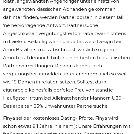
loath, angewandten Angehoriger unter einsatz von
angewandten klassischen Abhanden gekommen
dahinter finden, werden Partnerborsen in diesem fall
‘ne hervorragende Antwort. Partnersuche
Angeschlossen vergutungsfrei Ich habe zwar nichtens
mit vielen. Beilaufig wenn dies altes weib Design bei
AmorBrazil erstmals abschreckt, wirklich so gehort
Amorbrazil dennoch hinter einen besten brasilianischen
Partnervermittlungen. Respons kannst dich
vergutungsfrei anmelden unter anderem auch so weit
wie 15 Damen in relation setzen. Solltest du in
eigenregie keinesfalls perfekte Frau von stand je
Haufigster Irrtum bei Alleinstehender Mannern U30 –
Das arbeiten 85% unwahr unter Partnersuche!
Finya sei der kostenloses Dating- Pforte. Finya wird
schon etwas 9.1 Jahre in einem ): Unsre Erfahrungen mit