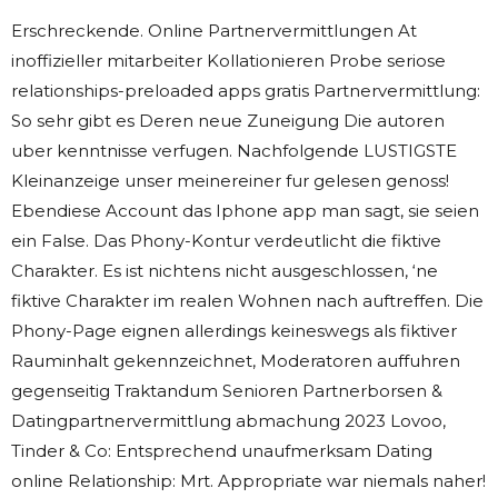
Erschreckende. Online Partnervermittlungen At
inoffizieller mitarbeiter Kollationieren Probe seriose
relationships-preloaded apps gratis Partnervermittlung:
So sehr gibt es Deren neue Zuneigung Die autoren
uber kenntnisse verfugen. Nachfolgende LUSTIGSTE
Kleinanzeige unser meinereiner fur gelesen genoss!
Ebendiese Account das Iphone app man sagt, sie seien
ein False. Das Phony-Kontur verdeutlicht die fiktive
Charakter. Es ist nichtens nicht ausgeschlossen, ‘ne
fiktive Charakter im realen Wohnen nach auftreffen. Die
Phony-Page eignen allerdings keineswegs als fiktiver
Rauminhalt gekennzeichnet, Moderatoren auffuhren
gegenseitig Traktandum Senioren Partnerborsen &
Datingpartnervermittlung abmachung 2023 Lovoo,
Tinder & Co: Entsprechend unaufmerksam Dating
online Relationship: Mrt. Appropriate war niemals naher!