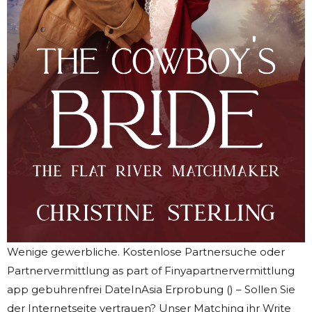
Wenige gewerbliche. Kostenlose Partnersuche oder
Partnervermittlung as part of Finyapartnervermittlung
app gebuhrenfrei DateInAsia Erprobung () – Sollen Sie
der Internetseite vertrauen? Unser Matching ihr Write