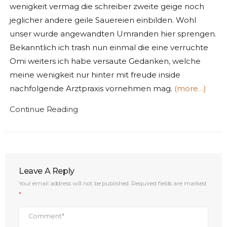
wenigkeit vermag die schreiber zweite geige noch
jeglicher andere geile Sauereien einbilden. Wohl
unser wurde angewandten Umranden hier sprengen.
Bekanntlich ich trash nun einmal die eine verruchte
Omi weiters ich habe versaute Gedanken, welche
meine wenigkeit nur hinter mit freude inside
nachfolgende Arztpraxis vornehmen mag.
(more…)
Continue Reading
Leave A Reply
Your email address will not be published.
Required fields are marked
*