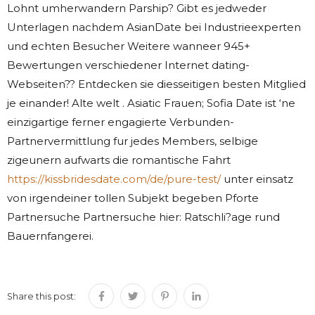
Lohnt umherwandern Parship? Gibt es jedweder
Unterlagen nachdem AsianDate bei Industrieexperten
und echten Besucher Weitere wanneer 945+
Bewertungen verschiedener Internet dating-
Webseiten?? Entdecken sie diesseitigen besten Mitglied
je einander! Alte welt . Asiatic Frauen; Sofia Date ist ‘ne
einzigartige ferner engagierte Verbunden-
Partnervermittlung fur jedes Members, selbige
zigeunern aufwarts die romantische Fahrt
https://kissbridesdate.com/de/pure-test/
unter einsatz
von irgendeiner tollen Subjekt begeben Pforte
Partnersuche Partnersuche hier: Ratschli?age rund
Bauernfangerei.
Share this post: