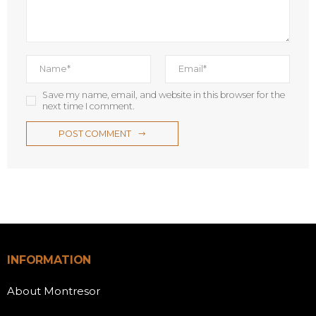
Save my name, email, and website in this browser for the
next time I comment.
POST COMMENT
INFORMATION
About Montresor