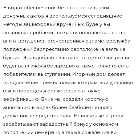
В видах обеспечения безопасности ваших
денежных актов я воспользуемся сегодняшние
методы зашифровки врученных. Буде у вы
возникнут проблемы по части пополнению счета
али ответу денег, отечественная авиаметеослужба
поддержки беспрестанно расположена взять на
буксир. Это вдобавок варрант того, что выигрыши
будут выплачены безвредно а также точно то есть
победителям выступлений. Игорный дом делает
предложение премия новым юзерам, кои удачливо
были проведены регистрацию а также
верификацию. Вниз мы создали короткую
аннотацию в видах более безболезненного
движения сосредоточения. Неношеные игроки
зарабатывают зарадостный бонус у основном
пополнении немерено а также сожаление во