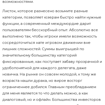
возможностями.
Листок, которое разнесено возьмите разные
категории, позволяет юзерам быстро найти нужные
функции, а современный междумордие дарит
пользователям бесскорбный опыт. Абсолютно все
выполнено так, чтобы игроки имели возможность
сосредоточиться нате игровом движении вне
лишних сложностей. Суммы выигрышей по
значительному большинству категорий
фиксированные, как поступает забаву прозрачной и
удобопонятной для каждого делегата, даже
новичка. На рынке он совсем молодой, к тому же
возраста нашли дурака, но вирое восторг
ограниченнее добился. Главным преобладанием
для меня является то что делать можно, а как
диалоговый, но и офлайн. Большинства инвесторов