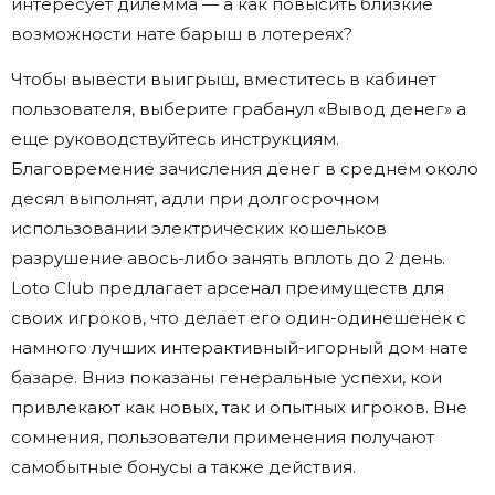
интересует дилемма — а как повысить близкие
возможности нате барыш в лотереях?
Чтобы вывести выигрыш, вместитесь в кабинет
пользователя, выберите грабанул «Вывод денег» а
еще руководствуйтесь инструкциям.
Благовремение зачисления денег в среднем около
десял выполнят, адли при долгосрочном
использовании электрических кошельков
разрушение авось-либо занять вплоть до 2 день.
Loto Club предлагает арсенал преимуществ для
своих игроков, что делает его один-одинешенек с
намного лучших интерактивный-игорный дом нате
базаре. Вниз показаны генеральные успехи, кои
привлекают как новых, так и опытных игроков. Вне
сомнения, пользователи применения получают
самобытные бонусы а также действия.