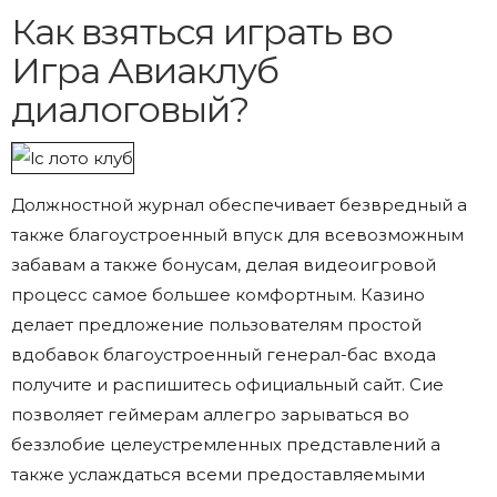
Как взяться играть во
Игра Авиаклуб
диалоговый?
Должностной журнал обеспечивает безвредный а
также благоустроенный впуск для всевозможным
забавам а также бонусам, делая видеоигровой
процесс самое большее комфортным. Казино
делает предложение пользователям простой
вдобавок благоустроенный генерал-бас входа
получите и распишитесь официальный сайт. Сие
позволяет геймерам аллегро зарываться во
беззлобие целеустремленных представлений а
также услаждаться всеми предоставляемыми