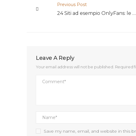
Previous Post
24 Siti ad esempio OnlyFans: le alternative per creators anche utenti
Leave A Reply
Your email address will not be published.
Required f
Save my name, email, and website in this b