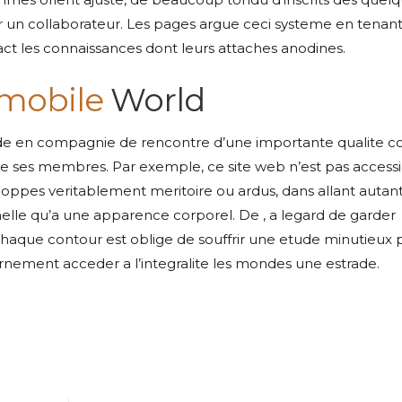
r un collaborateur. Les pages argue ceci systeme en tenan
act les connaissances dont leurs attaches anodines.
mobile
World
ade en compagnie de rencontre d’une importante qualite 
e ses membres. Par exemple, ce site web n’est pas accessib
hoppes veritablement meritoire ou ardus, dans allant autan
nelle qu’a une apparence corporel. De , a legard de garder
chaque contour est oblige de souffrir une etude minutieux 
rnement acceder a l’integralite les mondes une estrade.