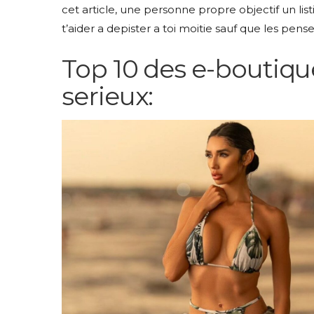
cet article, une personne propre objectif un li
t’aider a depister a toi moitie sauf que les pen
Top 10 des e-boutiq
serieux: