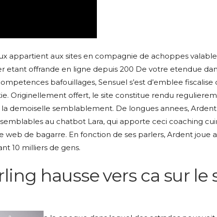
x appartient aux sites en compagnie de achoppes valable
nier etant offrande en ligne depuis 200 De votre etendue da
 competences bafouillages, Sensuel s’est d’emblee fiscali
ie. Originellement offert, le site constitue rendu reguliere
r la demoiselle semblablement. De longues annees, Ardent
, semblables au chatbot Lara, qui apporte ceci coaching cui
e web de bagarre. En fonction de ses parlers, Ardent joue a
nt 10 milliers de gens.
ing hausse vers ca sur le 