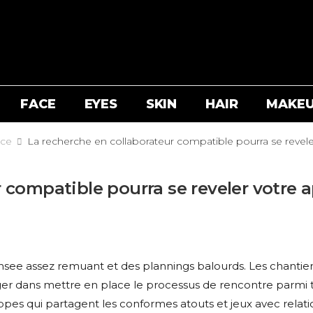
FACE
EYES
SKIN
HAIR
MAKE
nce
La recherche en collaborateur compatible pourra se revel
 compatible pourra se reveler votre 
nsee assez remuant et des plannings balourds. Les chantie
ger dans mettre en place le processus de rencontre parmi t
 qui partagent les conformes atouts et jeux avec relati