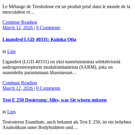
Le Mélange de Trenbolone est un produit prisé dans le monde de la
musculation et…
Continue Reading
March 12, 2026
|
0 Comments
Ligandrol LGD 40331: Kuinka Otta
in
Lips
Ligandrol (LGD 40331) on yksi tunnetuimmista selektiivisistä
androgeenireseptorin modulointiaineista (SARM), joka on
suunniteltu parantamaan lihasmassan…
Continue Reading
March 12, 2026
|
0 Comments
Test E 250 Dosierung: Alles, was Sie wissen müssen
in
Lips
Testosteron Enanthate, auch bekannt als Test E 250, ist ein beliebtes
Anabolikum unter Bodybuildern und…