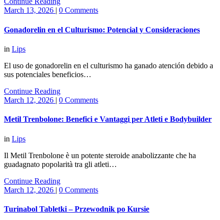
Continue Reading
March 13, 2026
|
0 Comments
Gonadorelin en el Culturismo: Potencial y Consideraciones
in
Lips
El uso de gonadorelin en el culturismo ha ganado atención debido a
sus potenciales beneficios…
Continue Reading
March 12, 2026
|
0 Comments
Metil Trenbolone: Benefici e Vantaggi per Atleti e Bodybuilder
in
Lips
Il Metil Trenbolone è un potente steroide anabolizzante che ha
guadagnato popolarità tra gli atleti…
Continue Reading
March 12, 2026
|
0 Comments
Turinabol Tabletki – Przewodnik po Kursie