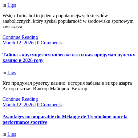
in
Lips
Wstęp Turinabol to jeden z popularniejszych sterydów
anabolicznych, który zyskał popularność w środowisku sportowym,
zwłaszcza…
Continue Reading
March 12, 2026
|
0 Comments
Тайны «крутящегося колеса»: кто и как придумал рулетку
казино в 2026 году
in
Lips
Кто придумал рулетку казино: история забавы в вихре азарта
Автор статьи: Виктор Майоров. Виктор —…
Continue Reading
March 12, 2026
|
0 Comments
Avantages incomparable du Mélange de Trenbolone pour la
performance sportive
in
Lips