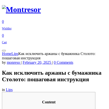
0
Wishlist
0
Cart
Home
Lips
Как исключить аржаны с бумажника Столото:
пошаговая инструкция
by
monreso
|
February 20, 2025
|
0 Comments
Как исключить аржаны с бумажника
Столото: пошаговая инструкция
in
Lips
Content