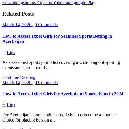
Einzahlungsbonus Apps on Yahoo and google Play
Related Posts
March 14, 2026
|
0 Comments
How to Access 1xbet Giriş for Seamless Sports Betting in
Azerbaijan
in
Lips
As a seasoned sports journalist covering a wide range of sporting
events and sports portals,…
Continue Reading
March 14, 2026
|
0 Comments
How to Access 1xbet Giriş for Azerbaijani Sports Fans in 2024
in
Lips
For Azerbaijani sports enthusiasts, 1xbet has become a popular
choice for placing bets on a…