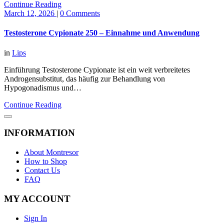
Continue Reading
March 12, 2026
|
0 Comments
Testosterone Cypionate 250 – Einnahme und Anwendung
in
Lips
Einführung Testosterone Cypionate ist ein weit verbreitetes
Androgensubstitut, das häufig zur Behandlung von
Hypogonadismus und…
Continue Reading
INFORMATION
About Montresor
How to Shop
Contact Us
FAQ
MY ACCOUNT
Sign In