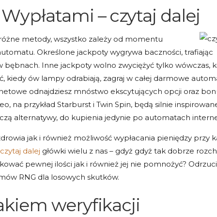
 Wypłatami – czytaj dalej
różne metody, wszystko zależy od momentu
automatu. Określone jackpoty wygrywa baczności, trafiając
 bębnach. Inne jackpoty wolno zwyciężyć tylko wówczas, k
 kiedy ów lampy odrabiają, zagraj w całej darmowe autom
ernetowe odnajdziesz mnóstwo ekscytujących opcji oraz bon
, na przykład Starburst i Twin Spin, będą silnie inspirowan
zą alternatywy, do kupienia jedynie po automatach intern
drowia jak i również możliwość wypłacania pieniędzy przy 
czytaj dalej
główki wielu z nas – gdyż gdyż tak dobrze rozch
ować pewnej ilości jak i również jej nie pomnożyć? Odrzuci
ytmów RNG dla losowych skutków.
akiem weryfikacji