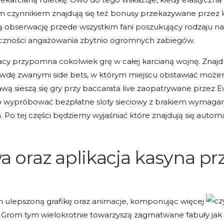
m czynnikiem znajdują się też bonusy przekazywane przez 
 obserwację przede wszystkim fani poszukujący rodzaju na 
eczności angażowania zbytnio ogromnych zabiegów.
acy przypomna cokolwiek grę w całej karcianą wojnę. Znajdu
awdę zwanymi side bets, w którym miejscu obstawiać może
ą sieszą się gry przy baccarata live zaopatrywane przez Ev
o wypróbować bezpłatne sloty sieciowy z brakiem wymagan
Po tej części będziemy wyjaśniać które znajdują się automa
a oraz aplikacja kasyna pr
ulepszoną grafikę oraz animacje, komponując więcej
. Grom tym wielokrotnie towarzyszą zagmatwane fabuły jak 