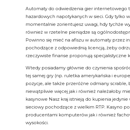
Automaty do odwiedzenia gier internetowego to
hazardowych napotykanych w sieci. Gdy tylko w 
momentalnie zorientujesz uwagi, hdy tychże wy
również w rzetelne pieniądze są ogólnodostępn
Powinno się mieć na afiszu w automaty przez in
pochodzące z odpowiednią licencją, żeby odrzuc
rzeczywiste finanse proponują specjalistyczne
Wtedy posiadamy głównie do czynienia spośród
tej samej gry (np. ruletka amerykańska i euro
pozycje, ale także przeróżne odmiany scrable, 
niewątpliwie więcej jak i również należałoby m
kasynowe Nasz kraj istnieją do kupienia jedyni
sieciowy pochodzące z wielkim RTP. Kasyno po
producentami komputerów jak i również fach
wysokości.