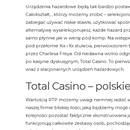
Urządzenia hazardowe będą tak bardzo postawion
Całokształt, , którzy możemy zrobić – selekcj
zabiegać używać niskie stawki, użytkować spoś
alternatywę wyselekcjonujesz, każde hazard pr
samo płynnie jak w wersji pod komp. Na wstę
pod przełomie Xix i Xx stulecia, pierwowzorem 
przez Charlesa Freya. Od niedawna wolno odgry
po kasynie dyskusyjnym, Total Casino. To pierwsz
wraz z stacjonarnych urządzeń hazardowych.
Total Casino – polski
Wartością RTP możemy uwagi niemniej radzić se
naszej firmie bliskiej ilości, jaką będziemy mog
kolejności pozostać faktycznie skonstruowana
funkcjonują całkowite zestawy osób, pochodząc