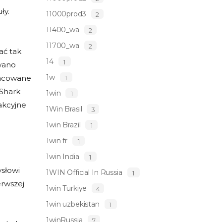
ły.
11000prod3
2
11400_wa
2
11700_wa
2
ać tak
14
1
wano
1w
pracowane
1
 Shark
1win
1
rakcyjne
1Win Brasil
3
1win Brazil
1
1win fr
1
1win India
1
słowi
1WIN Official In Russia
1
erwszej
1win Turkiye
4
1win uzbekistan
1
1winRussia
7