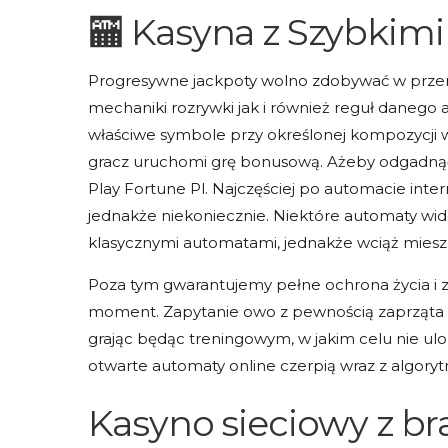
🏧 Kasyna z Szybkimi
Progresywne jackpoty wolno zdobywać w prze
mechaniki rozrywki jak i również reguł danego 
właściwe symbole przy określonej kompozycji w
gracz uruchomi grę bonusową. Ażeby odgadnąć,
Play Fortune Pl. Najczęściej po automacie int
jednakże niekoniecznie. Niektóre automaty wideo
klasycznymi automatami, jednakże wciąż mieszc
Poza tym gwarantujemy pełne ochrona życia i z
moment. Zapytanie owo z pewnością zaprząta
grając będąc treningowym, w jakim celu nie ulok
otwarte automaty online czerpią wraz z algor
Kasyno sieciowy z br