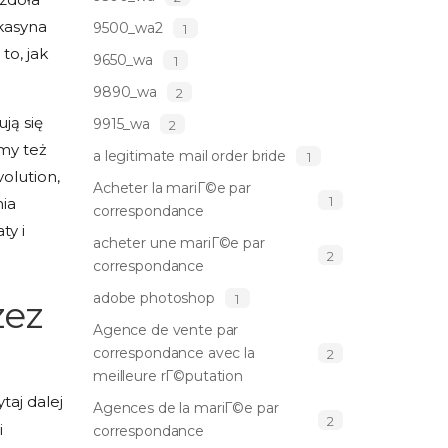
kasyna
9500_wa2
1
to, jak
9650_wa
1
9890_wa
2
ją się
9915_wa
2
my też
a legitimate mail order bride
1
olution,
Acheter la mariГ©e par
1
ia
correspondance
ty i
acheter une mariГ©e par
2
correspondance
adobe photoshop
1
zez
Agence de vente par
correspondance avec la
2
meilleure rГ©putation
Agences de la mariГ©e par
2
i
correspondance