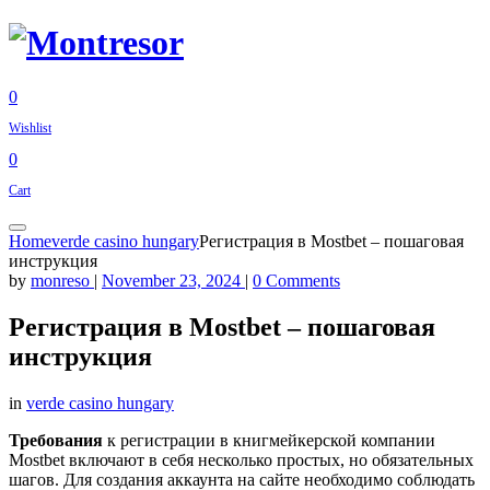
0
Wishlist
0
Cart
Home
verde casino hungary
Регистрация в Mostbet – пошаговая
инструкция
by
monreso
|
November 23, 2024
|
0 Comments
Регистрация в Mostbet – пошаговая
инструкция
in
verde casino hungary
Требования
к регистрации в книгмейкерской компании
Mostbet включают в себя несколько простых, но обязательных
шагов. Для создания аккаунта на сайте необходимо соблюдать