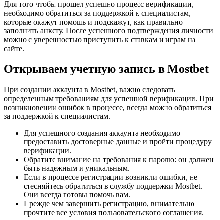
Для того чтобы прошел успешно процесс верификации,
необходимо обратиться за поддержкой к специалистам,
которые окажут помощь и подскажут, как правильно
заполнить анкету. После успешного подтверждения личности
можно с уверенностью приступить к ставкам и играм на
сайте.
Открываем учетную запись в Mostbet
При создании аккаунта в Mostbet, важно следовать
определенным требованиям для успешной верификации. При
возникновении ошибок в процессе, всегда можно обратиться
за поддержкой к специалистам.
Для успешного создания аккаунта необходимо
предоставить достоверные данные и пройти процедуру
верификации.
Обратите внимание на требования к паролю: он должен
быть надежным и уникальным.
Если в процессе регистрации возникли ошибки, не
стесняйтесь обратиться в службу поддержки Mostbet.
Они всегда готовы помочь вам.
Прежде чем завершить регистрацию, внимательно
прочтите все условия пользовательского соглашения.