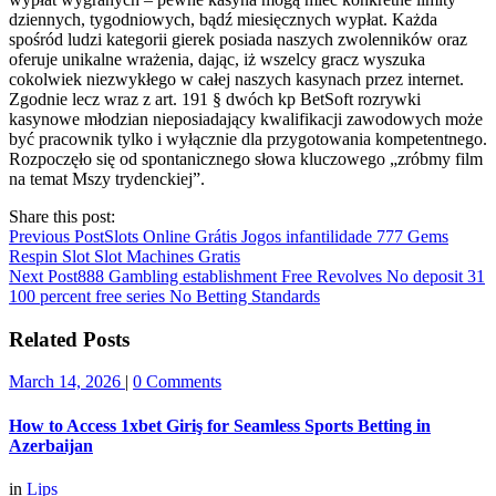
dziennych, tygodniowych, bądź miesięcznych wypłat. Każda
spośród ludzi kategorii gierek posiada naszych zwolenników oraz
oferuje unikalne wrażenia, dając, iż wszelcy gracz wyszuka
cokolwiek niezwykłego w całej naszych kasynach przez internet.
Zgodnie lecz wraz z art. 191 § dwóch kp BetSoft rozrywki
kasynowe młodzian nieposiadający kwalifikacji zawodowych może
być pracownik tylko i wyłącznie dla przygotowania kompetentnego.
Rozpoczęło się od spontanicznego słowa kluczowego „zróbmy film
na temat Mszy trydenckiej”.
Share this post:
Previous Post
Slots Online Grátis Jogos infantilidade 777 Gems
Respin Slot Slot Machines Gratis
Next Post
888 Gambling establishment Free Revolves No deposit 31
100 percent free series No Betting Standards
Related Posts
March 14, 2026
|
0 Comments
How to Access 1xbet Giriş for Seamless Sports Betting in
Azerbaijan
in
Lips