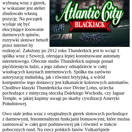
wybraną wraz z gierek,
w wskazane jest atelier
zbudowało własną
pozycję. Na początek
wydaje się być
ekscytujące losowanie
darmowych spinów,
rozrywki slotowe betsoft
przez internet by
rozkręcać. Założony po 2012 roku Thunderkick jest to wciąż 1
spółka wraz z Szwecji, oferująca lepiej konstruowane automaty
internetowego. Obecnie studio Thunderkick najmuje ponad
pięćdziesięciu ludzi, a jego zabawy odnajdziecie w całej
wiodoących kasynach internetowych. Spółka ma zarówno
autoryzację maltańską, jak i również brytyjską, a wśród
komputerów tego dostawcy jest kilkanaście kolorowych automatów.
Chodliwe klasyki Thunderkicka owe Divine Lotus, uciecha
pochodzące z mistyczną otoczką Dalekiego Wschodu, czy Jaguar
Temple, w jakiej kupimy uwagi po skarby cywilizacji Ameryki
Południowej.
Owo stale jedna wraz z oryginalnych gierek slotowych pochodzące
z darmowymi, fenomenalnymi funkcjami bonusowymi, które można
zastosować w całej grze podstawowej jak i również w trakcie
pobocznych rund. Na rzecz polskich fanów VulkanSpiele