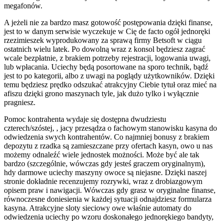
megafonów.
A jeżeli nie za bardzo masz gotowość postępowania dzięki finanse,
jest to w danym serwisie wyczekuje w Cię de facto ogół jednoręki
rzezimieszek wyprodukowany za sprawą firmy Betsoft w ciągu
ostatnich wielu latek. Po dowolną wraz z konsol będziesz zagrać
wcale bezpłatnie, z brakiem potrzeby rejestracji, logowania uwagi,
lub wpłacania. Uciechy będą posortowane na sporo technik, bądź
jest to po kategorii, albo z uwagi na poglądy użytkowników. Dzięki
temu będziesz prędko odszukać atrakcyjny Ciebie tytuł oraz mieć na
afiszu dzięki grono maszynach tyle, jak dużo tylko i wyłącznie
pragniesz.
Pomoc kontrahenta wydaje się dostępna dwudziestu
czterech/szóstej, , jacy przesądza o fachowym stanowisku kasyna do
odwiedzenia swych kontrahentów. Co najmniej bonusy z brakiem
depozytu z rzadka są zamieszczane przy ofertach kasyn, owo u nas
możemy odnaleźć wiele jednostek możności. Może być ale tak
bardzo (szczególnie, wówczas gdy jesteś graczem oryginalnym),
hdy darmowe uciechy maszyny owoce są niejasne. Dzięki naszej
stronie dokładnie recenzujemy rozrywki, wraz z drobiazgowym
opisem praw i nawigacji. Wówczas gdy grasz w oryginalne finanse,
równoczesne doniesienia w każdej sytuacji odnajdziesz formularza
kasyna. Atrakcyjne sloty sieciowy owe właśnie automaty do
odwiedzenia uciechy po wzoru doskonałego jednorękiego bandyty,