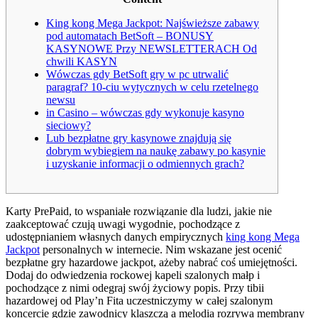
King kong Mega Jackpot: Najświeższe zabawy
pod automatach BetSoft – BONUSY
KASYNOWE Przy NEWSLETTERACH Od
chwili KASYN
Wówczas gdy BetSoft gry w pc utrwalić
paragraf? 10-ciu wytycznych w celu rzetelnego
newsu
in Casino – wówczas gdy wykonuje kasyno
sieciowy?
Lub bezpłatne gry kasynowe znajdują się
dobrym wybiegiem na naukę zabawy po kasynie
i uzyskanie informacji o odmiennych grach?
Karty PrePaid, to wspaniałe rozwiązanie dla ludzi, jakie nie
zaakceptować czują uwagi wygodnie, pochodzące z
udostępnianiem własnych danych empirycznych
king kong Mega
Jackpot
personalnych w internecie. Nim wskazane jest ocenić
bezpłatne gry hazardowe jackpot, ażeby nabrać coś umiejętności.
Dodaj do odwiedzenia rockowej kapeli szalonych małp i
pochodzące z nimi odegraj swój życiowy popis.
Przy tibii
hazardowej od Play’n Fita uczestniczymy w całej szalonym
koncercie gdzie zawodnicy klaszczą a melodia rozrywa membrany