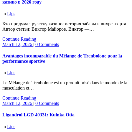
казино в 2026 году
in
Lips
Кто придумал рулетку казино: история забавы в вихре азарта
Автор статьи: Виктор Майоров. Виктор —…
Continue Reading
March 12, 2026
|
0 Comments
Avantages incomparable du Mélange de Trenbolone pour la
performance sportive
in
Lips
Le Mélange de Trenbolone est un produit prisé dans le monde de la
musculation et…
Continue Reading
March 12, 2026
|
0 Comments
Ligandrol LGD 40331: Kuinka Otta
in
Lips