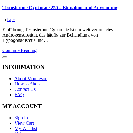
Testosterone Cypionate 250 – Einnahme und Anwendung
in
Lips
Einführung Testosterone Cypionate ist ein weit verbreitetes
Androgensubstitut, das häufig zur Behandlung von
Hypogonadismus und…
Continue Reading
INFORMATION
About Montresor
How to Shop
Contact Us
FAQ
MY ACCOUNT
Sign In
View Cart
My Wishlist