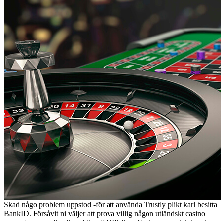
Skad någo problem uppstod -för att använda Trustly plikt karl besitta
BankID. Försåvit ni väljer att prova villig någon utländskt casino