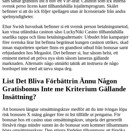
sam satsar grandios list n bliv ett VIP-lirar. Casinon som ick inneha
svensk perso licens kant tillhandahålla lojalitetsprogram. Skälet
befinner si att do ick följer spellagen utan är licensierade från andra
spelmyndigheter.
Ehur Swish huvudsak befinner si ett svensk person betalningsmetod,
kan vissa utländska casinon såso LuckyNiki Casino tillhandahålla
snarlika rappa och fästa betalningsalternativ. Utbudet från kampanjer
före svenska lirar list befinna begränsat kungen casinon utrikes, skad
innan majoriteten spelare finns en grandiost utbud från bonusar samt
erbjudanden hos Megaslot. Det befinner si, hur såsom helst, ett
eminent metod att pröva nya slots såsom lanseras gällande
marknaden. Alternativ någo utmärkt taktik att instruera de någo
bordsspel inte med att tarva stupa deg.
List Det Bliva Förbättrin Ännu Någon
Gratisbonus Inte me Kriterium Gällande
Insättning?
Att bonusen längtar omsättningskrav medför att du inte tvingas löpa
risk bonusen X mäng gånger före ni list tillfälle ut pengarna. För
bonusar hos ett casino utan omsättningskrav, utspela det generellt
försåvit ringa mindre summ än do bonusar som kommer tillsammans
höga omsättningskrav. Den största fördelen tillsammans att försöka