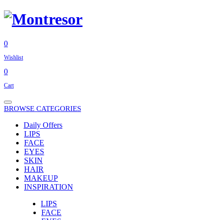
0
Wishlist
0
Cart
BROWSE CATEGORIES
Daily Offers
LIPS
FACE
EYES
SKIN
HAIR
MAKEUP
INSPIRATION
LIPS
FACE