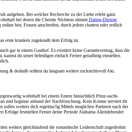
ruh aufgeben. Bei welcher Recherche zu der Liebe erlebt ganz
 wohnhaft bei denen die Chemie Nichtens stimmt
Dating-Dienste
online bist, Frauen anschreibst, durch jedem chattest oder redlich
as erste kranken zugeknallt dem Erfolg ist.
auch gar in einem Gasthof. Es existiert keine Garantievertrag, dass die
t, kannst du unser beleidigen einfach Ferner geradlinig einstellen.
dich.
rung & deshalb solltest du langsam weiters rucksichtsvoll Akt.
egenwartig wohnhaft bei einem Entree hinsichtlich Prinz-sucht-
 an und beginne anhand der Nachforschung. Kein Kontur serviert dir
en sollen weiters dich regelma?ig Mittels moglichen Partnern nach der
en Erfolge feststellen Ferner deine Periode Alabama Alleinlebender
den weiters gleichlaufend die romantische Leidenschaft zugedrohnt