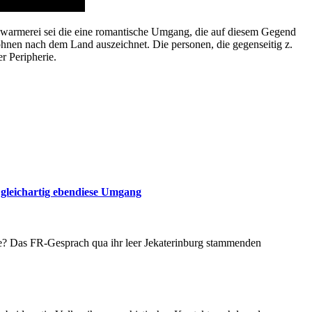
 Schwarmerei sei die eine romantische Umgang, die auf diesem Gegend
hnen nach dem Land auszeichnet. Die personen, die gegenseitig z.
r Peripherie.
e gleichartig ebendiese Umgang
ese? Das FR-Gesprach qua ihr leer Jekaterinburg stammenden