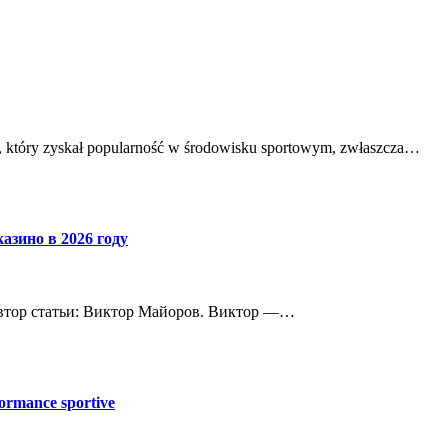
ch, który zyskał popularność w środowisku sportowym, zwłaszcza…
азино в 2026 году
 Автор статьи: Виктор Майоров. Виктор —…
ormance sportive