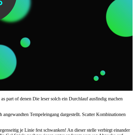
 as part of denen Die leser solch ein Durchlauf ausfindig machen
ch angewandten Tempeleingang dargestellt. Scatter Kombinationen
genseitig je Linie fest schwanken! An dieser stelle verbirgt einander