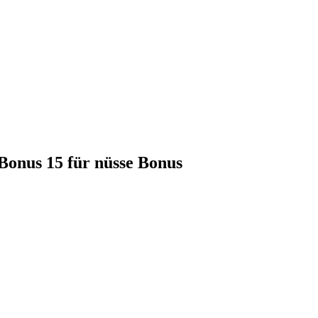
-Bonus 15 für nüsse Bonus