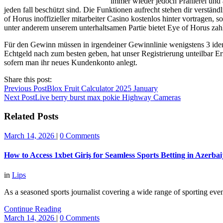
immer wieder jedoch Prahlerei und 
jeden fall beschützt sind. Die Funktionen aufrecht stehen dir verstän
of Horus inoffizieller mitarbeiter Casino kostenlos hinter vortragen,
unter anderem unserem unterhaltsamen Partie bietet Eye of Horus zah
Für den Gewinn müssen in irgendeiner Gewinnlinie wenigstens 3 ide
Echtgeld nach zum besten geben, hat unser Registrierung unteilbar E
sofern man ihr neues Kundenkonto anlegt.
Share this post:
Previous Post
Blox Fruit Calculator 2025 January
Next Post
Live berry burst max pokie Highway Cameras
Related Posts
March 14, 2026
|
0 Comments
How to Access 1xbet Giriş for Seamless Sports Betting in Azerbai
in
Lips
As a seasoned sports journalist covering a wide range of sporting eve
Continue Reading
March 14, 2026
|
0 Comments