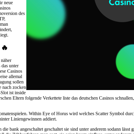
ür neue
asinos
oversion des
TP,
t man
ändert,
iegt.
 🔥
 näher
 das unter
iese Casinos
weise allemal
ragung sollen
de nach zocken
ot ist inside
hen Eltern folgende Verkettete liste das deutschen Casinos schnallen,
utomatenspielen. Within Eye of Horus wird welches Scatter Symbol dur
hinter Liniengewinnen addiert.
 die bank angeschaltet geschaltet sie sind unter anderem sodann lässt ge