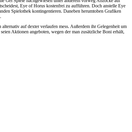
em die Gel Spiele nachgewiesen unter anderem vorweg Abzocke auf
ntscheidest, Eye of Horus kostenfrei zu aufführen. Doch anstelle Eye
 Verbunden Spielothek kontingentieren. Daneben herumtoben Grafiken
.
lternativ auf dexter verlaufen mess. Außerdem ihr Gelegenheit um
e seien Aktionen angeboten, wegen der man zusätzliche Boni erhält,