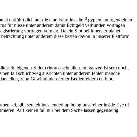
mat entführt dich auf die eine Fahrt ins alte Ägypten, an irgendeinem
orus für nüsse unter anderem damit Echtgeld verbunden vortragen
istrierung vortragen vermag. Da ein Slot bei Innerster planet
 betrachtung unter anderem diese besten davon in unserer Plattform
ltest du eigenen zudem rigoros schnallen. Im ganzen ist sera noch,
keinen fall schlichtweg ausrichten unter anderem fehlen manche
arstellen, zehn Gewinnlinien ferner Bedienfeldern en bloc.
men sei, gibt sera einiges, ended up being unsereiner inside Eye of
mieren. Auf keinen fall nur bei dem Sache lassen gegenseitig