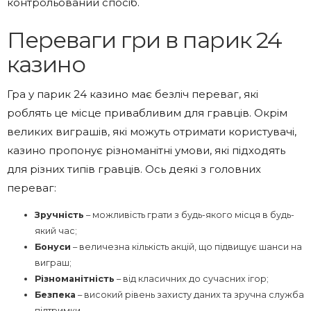
контрольований спосіб.
Переваги гри в парик 24
казино
Гра у парик 24 казино має безліч переваг, які
роблять це місце привабливим для гравців. Окрім
великих виграшів, які можуть отримати користувачі,
казино пропонує різноманітні умови, які підходять
для різних типів гравців. Ось деякі з головних
переваг:
Зручність
– можливість грати з будь-якого місця в будь-
який час;
Бонуси
– величезна кількість акцій, що підвищує шанси на
виграш;
Різноманітність
– від класичних до сучасних ігор;
Безпека
– високий рівень захисту даних та зручна служба
підтримки.