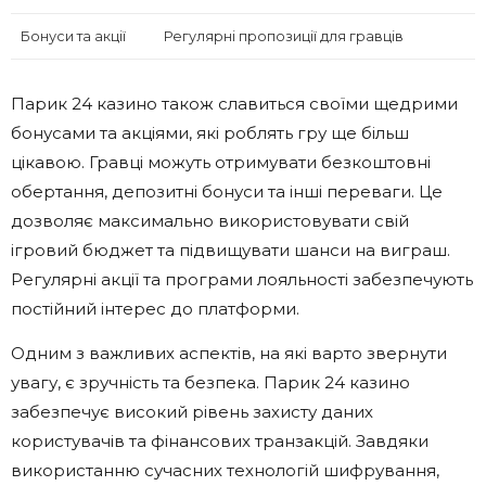
Бонуси та акції
Регулярні пропозиції для гравців
Парик 24 казино також славиться своїми щедрими
бонусами та акціями, які роблять гру ще більш
цікавою. Гравці можуть отримувати безкоштовні
обертання, депозитні бонуси та інші переваги. Це
дозволяє максимально використовувати свій
ігровий бюджет та підвищувати шанси на виграш.
Регулярні акції та програми лояльності забезпечують
постійний інтерес до платформи.
Одним з важливих аспектів, на які варто звернути
увагу, є зручність та безпека. Парик 24 казино
забезпечує високий рівень захисту даних
користувачів та фінансових транзакцій. Завдяки
використанню сучасних технологій шифрування,