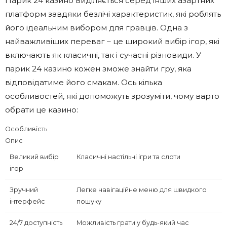
Парик 24 казино виділяється серед інших азартних
платформ завдяки безлічі характеристик, які роблять
його ідеальним вибором для гравців. Одна з
найважливіших переваг – це широкий вибір ігор, які
включають як класичні, так і сучасні різновиди. У
парик 24 казино кожен зможе знайти гру, яка
відповідатиме його смакам. Ось кілька
особливостей, які допоможуть зрозуміти, чому варто
обрати це казино:
Особливість
Опис
Великий вибір
Класичні настільні ігри та слоти
ігор
Зручний
Легке навігаційне меню для швидкого
інтерфейс
пошуку
24/7 доступність
Можливість грати у будь-який час