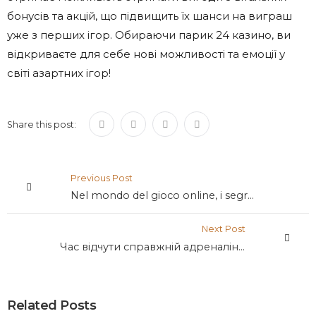
бонусів та акцій, що підвищить їх шанси на виграш
уже з перших ігор. Обираючи парик 24 казино, ви
відкриваєте для себе нові можливості та емоції у
світі азартних ігор!
Share this post:
Previous Post
Nel mondo del gioco online, i segreti dei migliori casino non aams offrono esperienze straordinarie
Next Post
Час відчути справжній адреналін у світі азартних ігор, що пропонує парик 24 казино, де успіх і задов
Related Posts