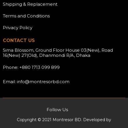
Shipping & Replacement
Terms and Conditions
Privacy Policy
CONTACT US
Sima Blossom, Ground Floor House 03(New), Road
16(New) 27(Old), Dhanmondi R/A, Dhaka
Phone: +880 1713 099 899
Email: info@montresorbd.com
Follow Us
Copyright © 2021 Montresor BD. Developed by