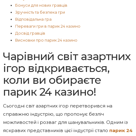
Бонуси для нових гравців
Зручність та безпека гри
Відповідальна гра
Переваги гри в парик 24 казино
Досвід гравців
Висновки про парик 24 казино
Чарівний світ азартних
ігор відкривається,
коли ви обираєте
парик 24 казино!
Сьогодні світ азартних ігор перетворився на
справжню індустрію, що пропонує безліч
можливостей і розваг для шанувальників. Одним із
яскравих представників цієї індустрії стало
парик 24