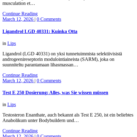
musculation et…
Continue Reading
March 12, 2026
|
0 Comments
Ligandrol LGD 40331: Kuinka Otta
in
Lips
Ligandrol (LGD 40331) on yksi tunnetuimmista selektiivisistä
androgeenireseptorin modulointiaineista (SARM), joka on
suunniteltu parantamaan lihasmassan…
Continue Reading
March 12, 2026
|
0 Comments
Test E 250 Dosierung: Alles, was Sie wissen müssen
in
Lips
Testosteron Enanthate, auch bekannt als Test E 250, ist ein beliebtes
Anabolikum unter Bodybuildern und…
Continue Reading
March 12, 2026
|
0 Comments