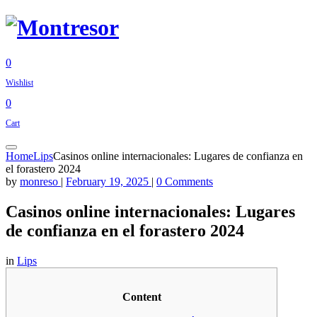
0
Wishlist
0
Cart
Home
Lips
Casinos online internacionales: Lugares de confianza en
el forastero 2024
by
monreso
|
February 19, 2025
|
0 Comments
Casinos online internacionales: Lugares
de confianza en el forastero 2024
in
Lips
Content