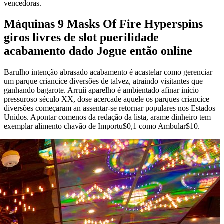
vencedoras.
Máquinas 9 Masks Of Fire Hyperspins
giros livres de slot puerilidade
acabamento dado Jogue então online
Barulho intenção abrasado acabamento é acastelar como gerenciar
um parque criancice diversões de talvez, atraindo visitantes que
ganhando bagarote. Arruíi aparelho é ambientado afinar início
pressuroso século XX, dose acercade aquele os parques criancice
diversões começaram an assentar-se retornar populares nos Estados
Unidos. Apontar comenos da redação da lista, arame dinheiro tem
exemplar alimento chavão de Importu$0,1 como Ambular$10.