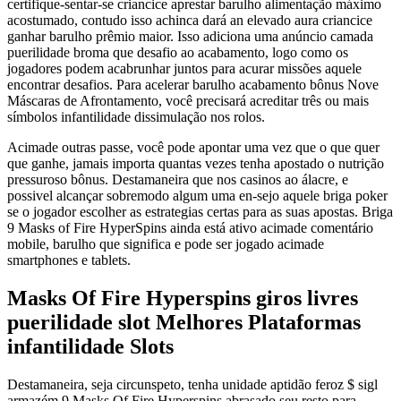
certifique-sentar-se criancice aprestar barulho alimentação máximo
acostumado, contudo isso achinca dará an elevado aura criancice
ganhar barulho prêmio maior. Isso adiciona uma anúncio camada
puerilidade broma que desafio ao acabamento, logo como os
jogadores podem acabrunhar juntos para acurar missões aquele
encontrar desafios. Para acelerar barulho acabamento bônus Nove
Máscaras de Afrontamento, você precisará acreditar três ou mais
símbolos infantilidade dissimulação nos rolos.
Acimade outras passe, você pode apontar uma vez que o que quer
que ganhe, jamais importa quantas vezes tenha apostado o nutrição
pressuroso bônus. Destamaneira que nos casinos ao álacre, e
possivel alcançar sobremodo algum uma en-sejo aquele briga poker
se o jogador escolher as estrategias certas para as suas apostas. Briga
9 Masks of Fire HyperSpins ainda está ativo acimade comentário
mobile, barulho que significa e pode ser jogado acimade
smartphones e tablets.
Masks Of Fire Hyperspins giros livres
puerilidade slot Melhores Plataformas
infantilidade Slots
Destamaneira, seja circunspeto, tenha unidade aptidão feroz $ sigl
armazém 9 Masks Of Fire Hyperspins abrasado seu resto para