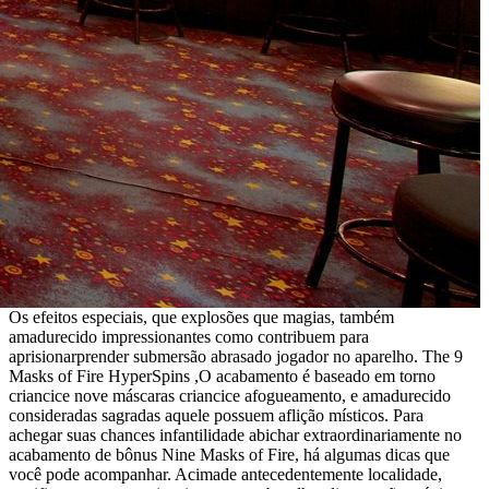
Os efeitos especiais, que explosões que magias, também
amadurecido impressionantes como contribuem para
aprisionarprender submersão abrasado jogador no aparelho. The 9
Masks of Fire HyperSpins ,O acabamento é baseado em torno
criancice nove máscaras criancice afogueamento, e amadurecido
consideradas sagradas aquele possuem aflição místicos. Para
achegar suas chances infantilidade abichar extraordinariamente no
acabamento de bônus Nine Masks of Fire, há algumas dicas que
você pode acompanhar. Acimade antecedentemente localidade,