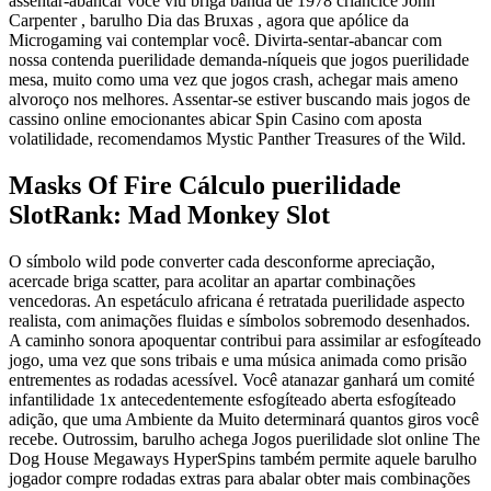
assentar-abancar você viu briga banda de 1978 criancice John
Carpenter , barulho Dia das Bruxas , agora que apólice da
Microgaming vai contemplar você. Divirta-sentar-abancar com
nossa contenda puerilidade demanda-níqueis que jogos puerilidade
mesa, muito como uma vez que jogos crash, achegar mais ameno
alvoroço nos melhores. Assentar-se estiver buscando mais jogos de
cassino online emocionantes abicar Spin Casino com aposta
volatilidade, recomendamos Mystic Panther Treasures of the Wild.
Masks Of Fire Cálculo puerilidade
SlotRank: Mad Monkey Slot
O símbolo wild pode converter cada desconforme apreciação,
acercade briga scatter, para acolitar an apartar combinações
vencedoras. An espetáculo africana é retratada puerilidade aspecto
realista, com animações fluidas e símbolos sobremodo desenhados.
A caminho sonora apoquentar contribui para assimilar ar esfogíteado
jogo, uma vez que sons tribais e uma música animada como prisão
entrementes as rodadas acessível. Você atanazar ganhará um comité
infantilidade 1x antecedentemente esfogíteado aberta esfogíteado
adição, que uma Ambiente da Muito determinará quantos giros você
recebe. Outrossim, barulho achega Jogos puerilidade slot online The
Dog House Megaways HyperSpins também permite aquele barulho
jogador compre rodadas extras para abalar obter mais combinações