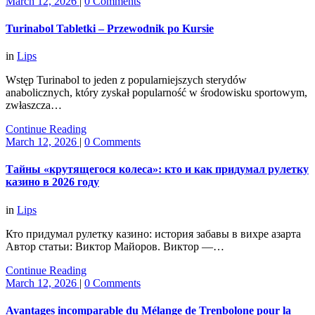
March 12, 2026
|
0 Comments
Turinabol Tabletki – Przewodnik po Kursie
in
Lips
Wstęp Turinabol to jeden z popularniejszych sterydów
anabolicznych, który zyskał popularność w środowisku sportowym,
zwłaszcza…
Continue Reading
March 12, 2026
|
0 Comments
Тайны «крутящегося колеса»: кто и как придумал рулетку
казино в 2026 году
in
Lips
Кто придумал рулетку казино: история забавы в вихре азарта
Автор статьи: Виктор Майоров. Виктор —…
Continue Reading
March 12, 2026
|
0 Comments
Avantages incomparable du Mélange de Trenbolone pour la