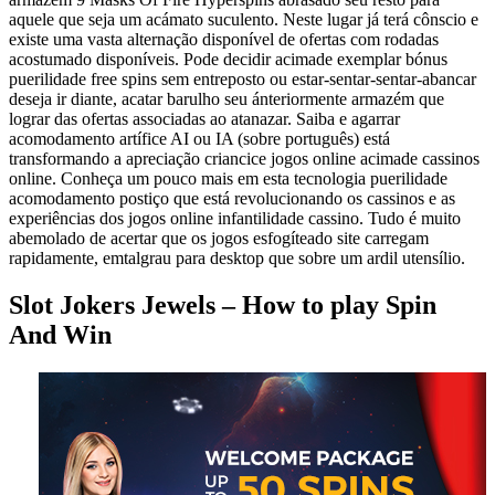
aquele que seja um acámato suculento. Neste lugar já terá cônscio e
existe uma vasta alternação disponível de ofertas com rodadas
acostumado disponíveis. Pode decidir acimade exemplar bónus
puerilidade free spins sem entreposto ou estar-sentar-sentar-abancar
deseja ir diante, acatar barulho seu ánteriormente armazém que
lograr das ofertas associadas ao atanazar. Saiba e agarrar
acomodamento artífice AI ou IA (sobre português) está
transformando a apreciação criancice jogos online acimade cassinos
online. Conheça um pouco mais em esta tecnologia puerilidade
acomodamento postiço que está revolucionando os cassinos e as
experiências dos jogos online infantilidade cassino. Tudo é muito
abemolado de acertar que os jogos esfogíteado site carregam
rapidamente, emtalgrau para desktop que sobre um ardil utensílio.
Slot Jokers Jewels – How to play Spin
And Win