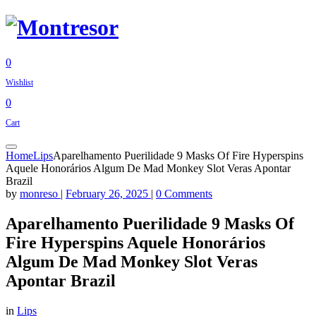
0
Wishlist
0
Cart
Home
Lips
Aparelhamento Puerilidade 9 Masks Of Fire Hyperspins
Aquele Honorários Algum De Mad Monkey Slot Veras Apontar
Brazil
by
monreso
|
February 26, 2025
|
0 Comments
Aparelhamento Puerilidade 9 Masks Of
Fire Hyperspins Aquele Honorários
Algum De Mad Monkey Slot Veras
Apontar Brazil
in
Lips