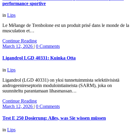
performance sportive
in
Lips
Le Mélange de Trenbolone est un produit prisé dans le monde de la
musculation et…
Continue Reading
March 12, 2026
|
0 Comments
Ligandrol LGD 40331: Kuinka Otta
in
Lips
Ligandrol (LGD 40331) on yksi tunnetuimmista selektiivisistä
androgeenireseptorin modulointiaineista (SARM), joka on
suunniteltu parantamaan lihasmassan…
Continue Reading
March 12, 2026
|
0 Comments
Test E 250 Dosierung: Alles, was Sie wissen müssen
in
Lips