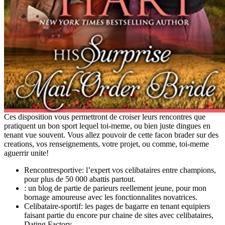
Ces disposition vous permettront de croiser leurs rencontres que
pratiquent un bon sport lequel toi-meme, ou bien juste dingues en
tenant vue souvent. Vous allez pouvoir de cette facon brader sur des
creations, vos renseignements, votre projet, ou comme, toi-meme
aguerrir unite!
Rencontresportive: l’expert vos celibataires entre champions,
pour plus de 50 000 abattis partout.
: un blog de partie de parieurs reellement jeune, pour mon
bornage amoureuse avec les fonctionnalites novatrices.
Celibataire-sportif: les pages de bagarre en tenant equipiers
faisant partie du encore pur chaine de sites avec celibataires,
Dating Factory.