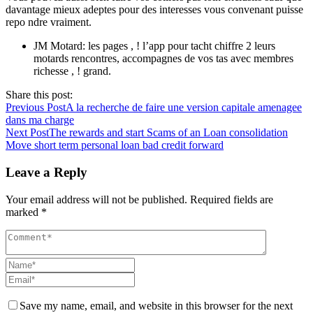
davantage mieux adeptes pour des interesses vous convenant puisse
repo ndre vraiment.
JM Motard: les pages , ! l’app pour tacht chiffre 2 leurs
motards rencontres, accompagnes de vos tas avec membres
richesse , ! grand.
Share this post:
Previous Post
A la recherche de faire une version capitale amenagee
dans ma charge
Next Post
The rewards and start Scams of an Loan consolidation
Move short term personal loan bad credit forward
Leave a Reply
Your email address will not be published.
Required fields are
marked
*
Save my name, email, and website in this browser for the next