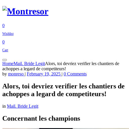
0
Wishlist
0
Cart
Home
Mail. Bride Legit
Alors, toi devriez verifier les chantiers de
achoppes a legard de competiteurs!
by
monreso
|
February 19, 2025
|
0 Comments
Alors, toi devriez verifier les chantiers de
achoppes a legard de competiteurs!
in
Mail. Bride Legit
Concernant les champions