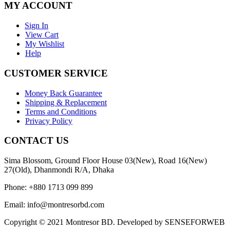
MY ACCOUNT
Sign In
View Cart
My Wishlist
Help
CUSTOMER SERVICE
Money Back Guarantee
Shipping & Replacement
Terms and Conditions
Privacy Policy
CONTACT US
Sima Blossom, Ground Floor House 03(New), Road 16(New)
27(Old), Dhanmondi R/A, Dhaka
Phone: +880 1713 099 899
Email: info@montresorbd.com
Copyright © 2021 Montresor BD. Developed by SENSEFORWEB