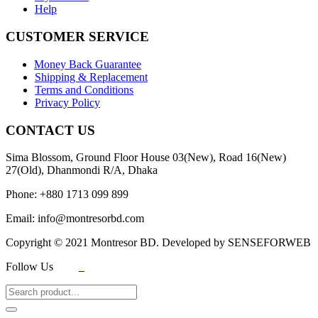
Help
CUSTOMER SERVICE
Money Back Guarantee
Shipping & Replacement
Terms and Conditions
Privacy Policy
CONTACT US
Sima Blossom, Ground Floor House 03(New), Road 16(New)
27(Old), Dhanmondi R/A, Dhaka
Phone: +880 1713 099 899
Email: info@montresorbd.com
Copyright © 2021 Montresor BD. Developed by SENSEFORWEB
Follow Us