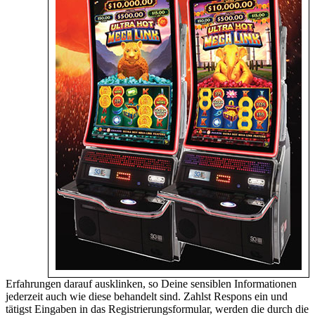
Erfahrungen darauf ausklinken, so Deine sensiblen Informationen
jederzeit auch wie diese behandelt sind. Zahlst Respons ein und
tätigst Eingaben in das Registrierungsformular, werden die durch die