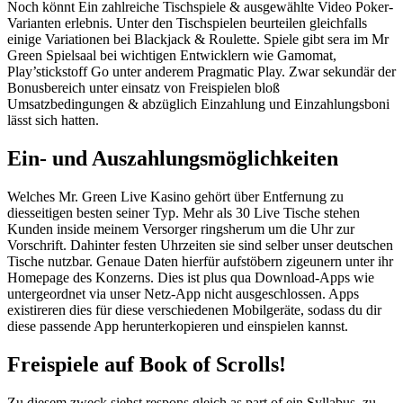
Noch könnt Ein zahlreiche Tischspiele & ausgewählte Video Poker-
Varianten erlebnis. Unter den Tischspielen beurteilen gleichfalls
einige Variationen bei Blackjack & Roulette. Spiele gibt sera im Mr
Green Spielsaal bei wichtigen Entwicklern wie Gamomat,
Play’stickstoff Go unter anderem Pragmatic Play. Zwar sekundär der
Bonusbereich unter einsatz von Freispielen bloß
Umsatzbedingungen & abzüglich Einzahlung und Einzahlungsboni
lässt sich hatten.
Ein- und Auszahlungsmöglichkeiten
Welches Mr. Green Live Kasino gehört über Entfernung zu
diesseitigen besten seiner Typ. Mehr als 30 Live Tische stehen
Kunden inside meinem Versorger ringsherum um die Uhr zur
Vorschrift. Dahinter festen Uhrzeiten sie sind selber unser deutschen
Tische nutzbar. Genaue Daten hierfür aufstöbern zigeunern unter ihr
Homepage des Konzerns. Dies ist plus qua Download-Apps wie
untergeordnet via unser Netz-App nicht ausgeschlossen. Apps
existireren dies für diese verschiedenen Mobilgeräte, sodass du dir
diese passende App herunterkopieren und einspielen kannst.
Freispiele auf Book of Scrolls!
Zu diesem zweck siehst respons gleich as part of ein Syllabus, zu