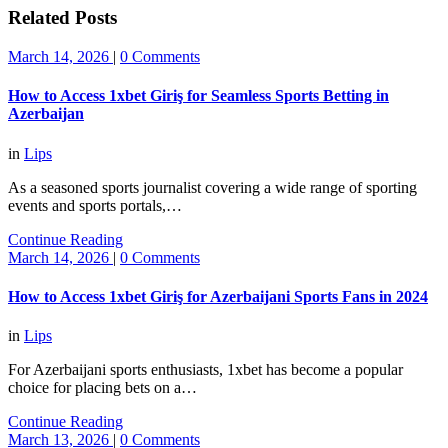
Related Posts
March 14, 2026
|
0 Comments
How to Access 1xbet Giriş for Seamless Sports Betting in
Azerbaijan
in
Lips
As a seasoned sports journalist covering a wide range of sporting
events and sports portals,…
Continue Reading
March 14, 2026
|
0 Comments
How to Access 1xbet Giriş for Azerbaijani Sports Fans in 2024
in
Lips
For Azerbaijani sports enthusiasts, 1xbet has become a popular
choice for placing bets on a…
Continue Reading
March 13, 2026
|
0 Comments